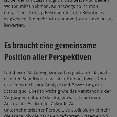
ist bei dem Prozess möglich, das Beste von beiden
Welten mitzunehmen. Keineswegs sollte man
einfach aus Prinzip Bestehendes und Bewährtes
wegwerfen. Vielmehr ist es sinnvoll, den Einzelfall zu
bewerten.
Es braucht eine gemeinsame
Position aller Perspektiven
Um diesen Mittelweg sinnvoll zu gestalten, braucht
es einen Schulterschluss aller Perspektiven. Denn
es zählen nicht nur Analyse und Bewertung des
Status quo. Ebenso wichtig wie das Verständnis der
Vergangenheit und der Gegenwart ist bei dem
Ansatz der Blick in die Zukunft. Aus
unternehmerischer Perspektive stellt sich vielmehr
die Frage, ob die heute eingeführten Systeme und