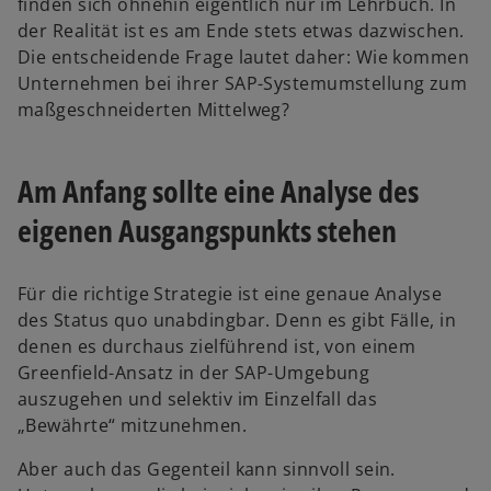
finden sich ohnehin eigentlich nur im Lehrbuch. In
der Realität ist es am Ende stets etwas dazwischen.
Die entscheidende Frage lautet daher: Wie kommen
Unternehmen bei ihrer SAP-Systemumstellung zum
maßgeschneiderten Mittelweg?
Am Anfang sollte eine Analyse des
eigenen Ausgangspunkts stehen
Für die richtige Strategie ist eine genaue Analyse
des Status quo unabdingbar. Denn es gibt Fälle, in
denen es durchaus zielführend ist, von einem
Greenfield-Ansatz in der SAP-Umgebung
auszugehen und selektiv im Einzelfall das
„Bewährte“ mitzunehmen.
Aber auch das Gegenteil kann sinnvoll sein.