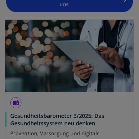
uns
auto_stories
Gesundheitsbarometer 3/2025: Das
Gesundheitssystem neu denken
Prävention, Versorgung und digitale