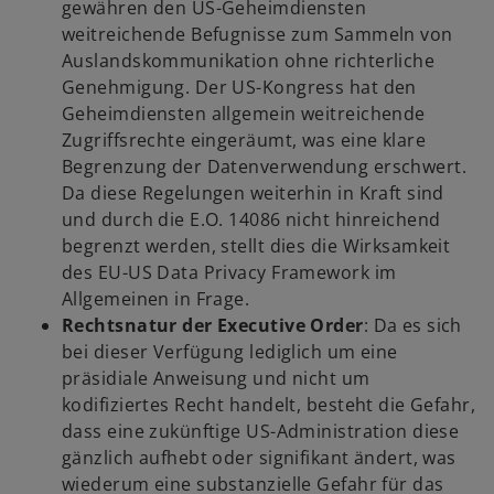
gewähren den US-Geheimdiensten
weitreichende Befugnisse zum Sammeln von
Auslandskommunikation ohne richterliche
Genehmigung. Der US-Kongress hat den
Geheimdiensten allgemein weitreichende
Zugriffsrechte eingeräumt, was eine klare
Begrenzung der Datenverwendung erschwert.
Da diese Regelungen weiterhin in Kraft sind
und durch die E.O. 14086 nicht hinreichend
begrenzt werden, stellt dies die Wirksamkeit
des EU-US Data Privacy Framework im
Allgemeinen in Frage.
Rechtsnatur der Executive Order
: Da es sich
bei dieser Verfügung lediglich um eine
präsidiale Anweisung und nicht um
kodifiziertes Recht handelt, besteht die Gefahr,
dass eine zukünftige US-Administration diese
gänzlich aufhebt oder signifikant ändert, was
wiederum eine substanzielle Gefahr für das