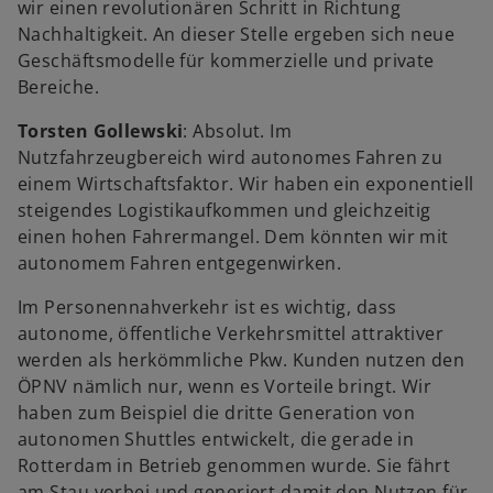
wir einen revolutionären Schritt in Richtung
Nachhaltigkeit. An dieser Stelle ergeben sich neue
Geschäftsmodelle für kommerzielle und private
Bereiche.
Torsten Gollewski
: Absolut. Im
Nutzfahrzeugbereich wird autonomes Fahren zu
einem Wirtschaftsfaktor. Wir haben ein exponentiell
steigendes Logistikaufkommen und gleichzeitig
einen hohen Fahrermangel. Dem könnten wir mit
autonomem Fahren entgegenwirken.
Im Personennahverkehr ist es wichtig, dass
autonome, öffentliche Verkehrsmittel attraktiver
werden als herkömmliche Pkw. Kunden nutzen den
ÖPNV nämlich nur, wenn es Vorteile bringt. Wir
haben zum Beispiel die dritte Generation von
autonomen Shuttles entwickelt, die gerade in
Rotterdam in Betrieb genommen wurde. Sie fährt
am Stau vorbei und generiert damit den Nutzen für