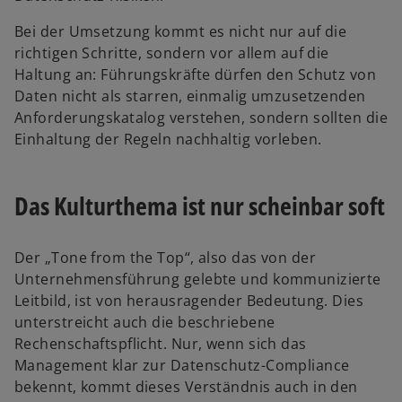
e
ö
Bei der Umsetzung kommt es nicht nur auf die
f
richtigen Schritte, sondern vor allem auf die
f
Haltung an: Führungskräfte dürfen den Schutz von
n
Daten nicht als starren, einmalig umzusetzenden
e
Anforderungskatalog verstehen, sondern sollten die
t
Einhaltung der Regeln nachhaltig vorleben.
Das Kulturthema ist nur scheinbar soft
Der „Tone from the Top“, also das von der
Unternehmensführung gelebte und kommunizierte
Leitbild, ist von herausragender Bedeutung. Dies
unterstreicht auch die beschriebene
Rechenschaftspflicht. Nur, wenn sich das
Management klar zur Datenschutz-Compliance
bekennt, kommt dieses Verständnis auch in den