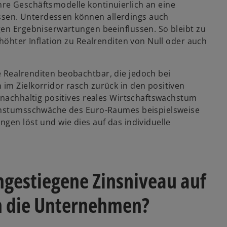
re Geschäftsmodelle kontinuierlich an eine
sen. Unterdessen können allerdings auch
gen Ergebniserwartungen beeinflussen. So bleibt zu
rhöhter Inflation zu Realrenditen von Null oder auch
 Realrenditen beobachtbar, die jedoch bei
im Zielkorridor rasch zurück in den positiven
 nachhaltig positives reales Wirtschaftswachstum
achstumsschwäche des Euro-Raumes beispielsweise
gen löst und wie dies auf das individuelle
ngestiegene Zinsniveau auf
n die Unternehmen?