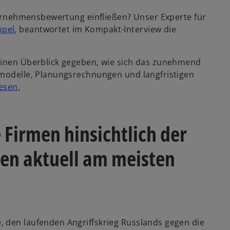
nternehmensbewertung einfließen? Unser Experte für
öpel
, beantwortet im Kompakt-Interview die
inen Überblick gegeben, wie sich das zunehmend
smodelle, Planungsrechnungen und langfristigen
lesen.
Firmen hinsichtlich der
n aktuell am meisten
 den laufenden Angriffskrieg Russlands gegen die