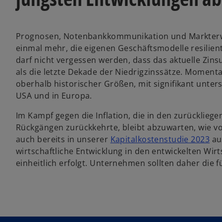
Prognosen, Notenbankkommunikation und Markterwar
einmal mehr, die eigenen Geschäftsmodelle resilien
darf nicht vergessen werden, dass das aktuelle Zins
als die letzte Dekade der Niedrigzinssätze. Momenta
oberhalb historischer Größen, mit signifikant unte
USA und in Europa.
Im Kampf gegen die Inflation, die in den zurücklie
Rückgängen zurückkehrte, bleibt abzuwarten, wie vo
auch bereits in unserer
Kapitalkostenstudie 2023
aus
wirtschaftliche Entwicklung in den entwickelten Wi
einheitlich erfolgt. Unternehmen sollten daher die f