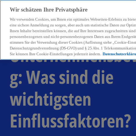
Wir schätzen Ihre Privatsphäre
Wir verwenden Cookies, um Ihnen ein optimales Webseiten-Erlebnis zu biete
menu
eine sichere Anmeldung zu sorgen, aber auch um statistische Daten zur Opti
Ihnen Inhalte bereitstellen können, die auf Ihre Interessen zugeschnitten si
personenbezogenen und nicht-personenbezogenen Daten aus Ihrem Endgerät. 
stimmen Sie der Verwendung dieser Cookies (Auflistung siehe „Cookie-Einst
Unternehmensbe
Datenschutzgrundverordnung (DS-GVO) und § 25 Abs. 1 Telekommunikation
Sie können Ihre Cookie-Einstellungen jederzeit ändern.
Datenschutzerklär
g: Was sind die
wichtigsten
Einflussfaktoren?