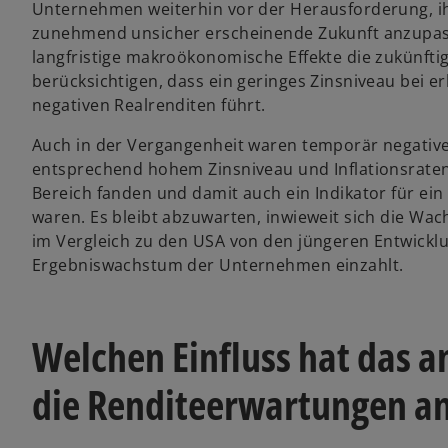
Unternehmen weiterhin vor der Herausforderung, ih
zunehmend unsicher erscheinende Zukunft anzupas
langfristige makroökonomische Effekte die zukünfti
berücksichtigen, dass ein geringes Zinsniveau bei e
negativen Realrenditen führt.
Auch in der Vergangenheit waren temporär negative
entsprechend hohem Zinsniveau und Inflationsraten 
Bereich fanden und damit auch ein Indikator für ein
waren. Es bleibt abzuwarten, inwieweit sich die W
im Vergleich zu den USA von den jüngeren Entwicklun
Ergebniswachstum der Unternehmen einzahlt.
Welchen Einfluss hat das a
die Renditeerwartungen a