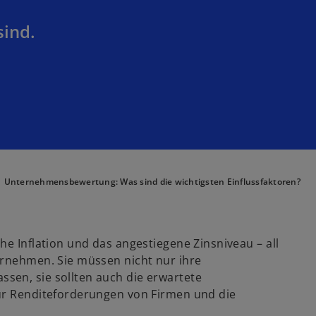
sind.
Unternehmensbewertung: Was sind die wichtigsten Einflussfaktoren?
he Inflation und das angestiegene Zinsniveau – all
ernehmen. Sie müssen nicht nur ihre
sen, sie sollten auch die erwartete
für Renditeforderungen von Firmen und die