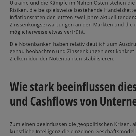
Ukraine und die Kämpfe im Nahen Osten stehen die
Risiken, die beispielsweise bestehende Handelsket
Inflationsraten der letzten zwei Jahre aktuell tende
Zinssenkungserwartungen an den Märkten und die 
möglicherweise etwas verfrüht.
Die Notenbanken haben relativ deutlich zum Ausdruc
genau beobachten und Zinssenkungen erst konkret di
Zielkorridor der Notenbanken stabilisieren.
Wie stark beeinflussen die
und Cashflows von Unter
Zum einen beeinflussen die geopolitischen Krisen, 
künstliche Intelligenz die einzelnen Geschäftsmodel