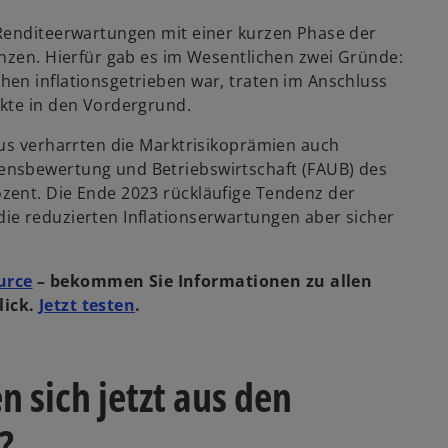
 Renditeerwartungen mit einer kurzen Phase der
enzen. Hierfür gab es im Wesentlichen zwei Gründe:
en inflationsgetrieben war, traten im Anschluss
kte in den Vordergrund.
aus verharrten die Marktrisikoprämien auch
ensbewertung und Betriebswirtschaft (FAUB) des
zent. Die Ende 2023 rückläufige Tendenz der
ie reduzierten Inflationserwartungen aber sicher
urce
– bekommen Sie Informationen zu allen
lick.
Jetzt testen
.
 sich jetzt aus den
?