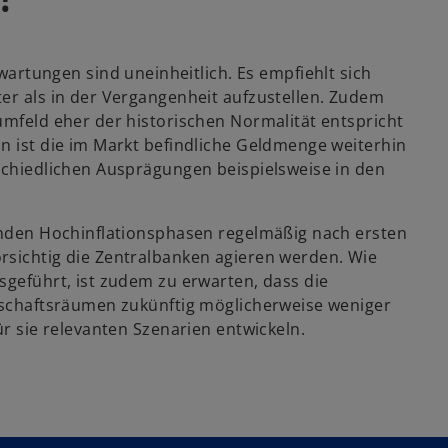
tungen sind uneinheitlich. Es empfiehlt sich
ter als in der Vergangenheit aufzustellen. Zudem
umfeld eher der historischen Normalität entspricht
n ist die im Markt befindliche Geldmenge weiterhin
rschiedlichen Ausprägungen beispielsweise in den
genden Hochinflationsphasen regelmäßig nach ersten
rsichtig die Zentralbanken agieren werden. Wie
geführt, ist zudem zu erwarten, dass die
rtschaftsräumen zukünftig möglicherweise weniger
ür sie relevanten Szenarien entwickeln.