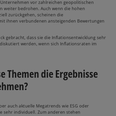
 Unternehmen vor zahlreichen geopolitischen
ten weiter bedrohen. Auch wenn die hohen
nziell zurückgehen, scheinen die
mit ihnen verbundenen ansteigenden Bewertungen
k gebracht, dass sie die Inflationsentwicklung sehr
skutiert werden, wenn sich Inflationsraten im
se Themen die Ergebnisse
nehmen?
aber auch aktuelle Megatrends wie ESG oder
le sehr individuell. Zum anderen stehen