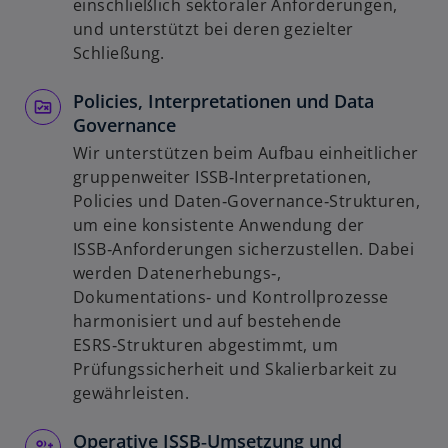
einschließlich sektoraler Anforderungen,
und unterstützt bei deren gezielter
Schließung.
Policies, Interpretationen und Data
Governance
Wir unterstützen beim Aufbau einheitlicher
gruppenweiter ISSB‑Interpretationen,
Policies und Daten‑Governance‑Strukturen,
um eine konsistente Anwendung der
ISSB‑Anforderungen sicherzustellen. Dabei
werden Datenerhebungs‑,
Dokumentations‑ und Kontrollprozesse
harmonisiert und auf bestehende
w
ESRS‑Strukturen abgestimmt, um
ir
Prüfungssicherheit und Skalierbarkeit zu
d
gewährleisten.
i
n
Operative ISSB‑Umsetzung und