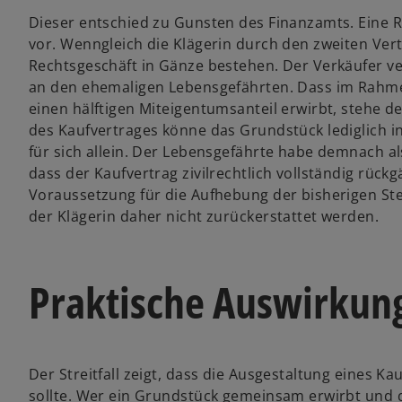
Dieser entschied zu Gunsten des Finanzamts. Eine 
vor. Wenngleich die Klägerin durch den zweiten Vert
Rechtsgeschäft in Gänze bestehen. Der Verkäufer v
an den ehemaligen Lebensgefährten. Dass im Rahme
einen hälftigen Miteigentumsanteil erwirbt, stehe 
des Kaufvertrages könne das Grundstück lediglich i
für sich allein. Der Lebensgefährte habe demnach 
dass der Kaufvertrag zivilrechtlich vollständig rück
Voraussetzung für die Aufhebung der bisherigen St
der Klägerin daher nicht zurückerstattet werden.
Praktische Auswirkun
Der Streitfall zeigt, dass die Ausgestaltung eines K
sollte. Wer ein Grundstück gemeinsam erwirbt und d