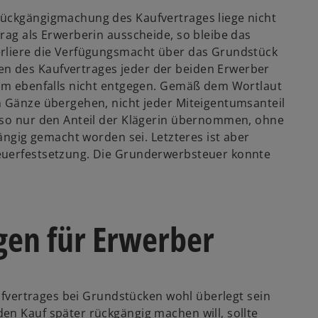
Rückgängigmachung des Kaufvertrages liege nicht
rag als Erwerberin ausscheide, so bleibe das
erliere die Verfügungsmacht über das Grundstück
n des Kaufvertrages jeder der beiden Erwerber
dem ebenfalls nicht entgegen. Gemäß dem Wortlaut
n Gänze übergehen, nicht jeder Miteigentumsanteil
also nur den Anteil der Klägerin übernommen, ohne
gängig gemacht worden sei. Letzteres ist aber
euerfestsetzung. Die Grunderwerbsteuer konnte
gen für Erwerber
aufvertrages bei Grundstücken wohl überlegt sein
en Kauf später rückgängig machen will, sollte