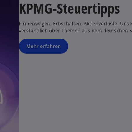
KPMG-Steuertipps
Firmenwagen, Erbschaften, Aktienverluste: Unse
verständlich über Themen aus dem deutschen S
Mehr erfahren