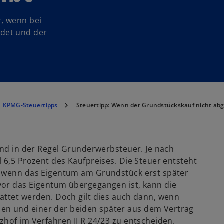
r, wenn bei
det und der
KPMG-Steuertipps
Steuertipp: Wenn der Grundstückskauf nicht abge
and in der Regel Grunderwerbsteuer. Je nach
 6,5 Prozent des Kaufpreises. Die Steuer entsteht
h wenn das Eigentum am Grundstück erst später
vor das Eigentum übergegangen ist, kann die
attet werden. Doch gilt dies auch dann, wenn
n und einer der beiden später aus dem Vertrag
hof im Verfahren II R 24/23 zu entscheiden.