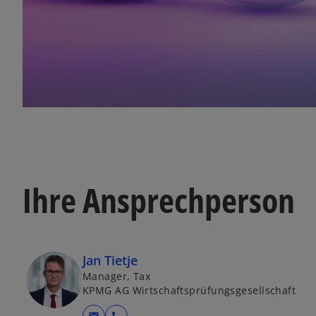
Ihre Ansprechperson
Jan Tietje
Manager, Tax
KPMG AG Wirtschaftsprüfungsgesellschaft
mail
call