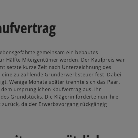
ufvertrag
er Lebensgefährte gemeinsam ein bebautes
zur Hälfte Miteigentümer werden. Der Kaufpreis war
zamt setzte kurze Zeit nach Unterzeichnung des
n eine zu zahlende Grunderwerbsteuer fest. Dabei
tigt. Wenige Monate später trennte sich das Paar.
s dem ursprünglichen Kaufvertrag aus. Ihr
des Grundstücks. Die Klägerin forderte nun Ihre
 zurück, da der Erwerbsvorgang rückgängig