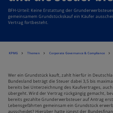
BFH-Urteil: Keine Erstattung der Grunderwerbsteue
gemeinsamem Grundstückskauf ein Käufer ausschei
Vertrag fortbesteht.
KPMG
Themen
Corporate Governance & Compliance
Wer ein Grundstück kauft, zahlt hierfür in Deutschl
Bundesland beträgt die Steuer dabei 3,5 bis maximal
bereits bei Unterzeichnung des Kaufvertrages, auc
übergeht. Wird der Vertrag rückgängig gemacht, be
bereits gezahlte Grunderwerbsteuer auf Antrag erst
Lebensgefährten gemeinsam ein Grundstück erwerbe
ausscheidet? Hierüber hatte jüngst der Bundesfinanz