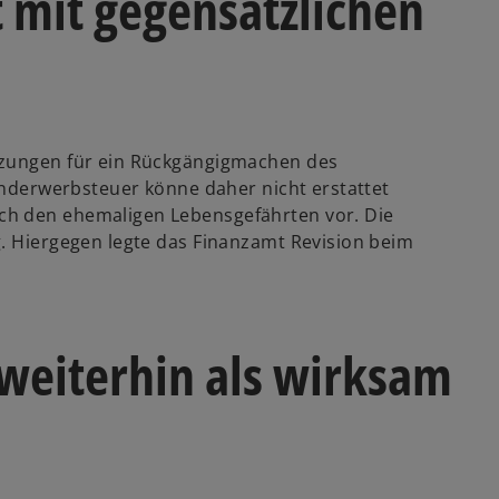
 mit gegensätzlichen
tzungen für ein Rückgängigmachen des
runderwerbsteuer könne daher nicht erstattet
ch den ehemaligen Lebensgefährten vor. Die
g. Hiergegen legte das Finanzamt Revision beim
 weiterhin als wirksam