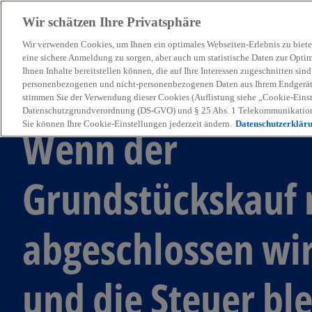
Wir schätzen Ihre Privatsphäre
Wir verwenden Cookies, um Ihnen ein optimales Webseiten-Erlebnis zu biete
menu
eine sichere Anmeldung zu sorgen, aber auch um statistische Daten zur Opti
Ihnen Inhalte bereitstellen können, die auf Ihre Interessen zugeschnitten si
personenbezogenen und nicht-personenbezogenen Daten aus Ihrem Endgerät. 
stimmen Sie der Verwendung dieser Cookies (Auflistung siehe „Cookie-Einst
KPMG Steuertipp
Datenschutzgrundverordnung (DS-GVO) und § 25 Abs. 1 Telekommunikation
Sie können Ihre Cookie-Einstellungen jederzeit ändern.
Datenschutzerklär
Wenn der
Grundstückskauf 
abgeschlossen wi
und die Steuer ble