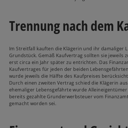
Trennung nach dem Ka
Im Streitfall kauften die Klägerin und ihr damalig
Grundstück. Gemäß Kaufvertrag sollten sie jeweils 
erst circa ein Jahr später zu entrichten. Das Finan
Kaufvertrages für jeden der beiden Lebensgefährte
wurde jeweils die Hälfte des Kaufpreises berücksich
Durch einen zweiten Vertrag schied die Klägerin au
ehemaliger Lebensgefährte wurde Alleineigentümer 
bereits gezahlte Grunderwerbsteuer vom Finanzamt
gemacht worden sei.