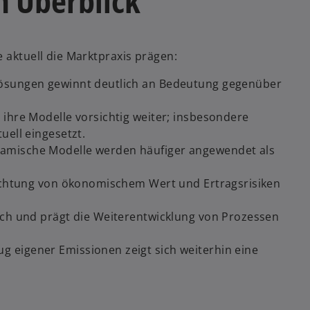
m Überblick
 aktuell die Marktpraxis prägen:
Lösungen gewinnt deutlich an Bedeutung gegenüber
ihre Modelle vorsichtig weiter; insbesondere
uell eingesetzt.
amische Modelle werden häufiger angewendet als
rachtung von ökonomischem Wert und Ertragsrisiken
och und prägt die Weiterentwicklung von Prozessen
 eigener Emissionen zeigt sich weiterhin eine
w
ir
d