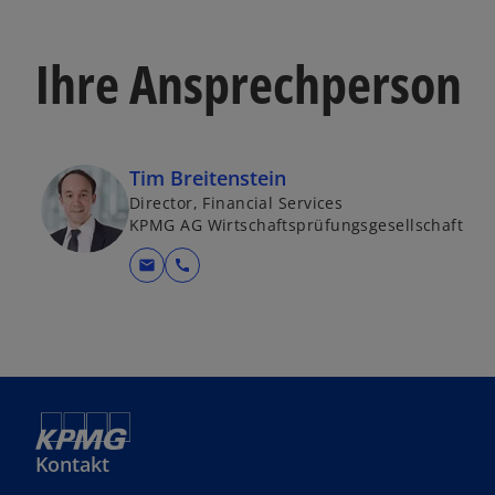
Ihre Ansprechperson
Tim Breitenstein
Director, Financial Services
KPMG AG Wirtschaftsprüfungsgesellschaft
mail
call
Kontakt