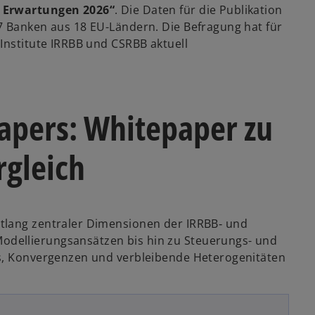
e Erwartungen 2026“
. Die Daten für die Publikation
7 Banken aus 18 EU-Ländern. Die Befragung hat für
Institute IRRBB und CSRBB aktuell
apers: Whitepaper zu
rgleich
tlang zentraler Dimensionen der IRRBB‑ und
dellierungsansätzen bis hin zu Steuerungs- und
ds, Konvergenzen und verbleibende Heterogenitäten