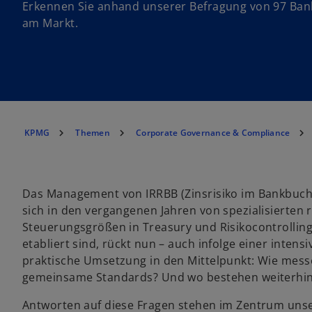
Erkennen Sie anhand unserer Befragung von 97 Ban
am Markt.
KPMG
Themen
Corporate Governance & Compliance
Das Management von IRRBB (Zinsrisiko im Bankbuch
sich in den vergangenen Jahren von spezialisierten
Steuerungsgrößen in Treasury und Risikocontrolling 
etabliert sind, rückt nun – auch infolge einer intens
praktische Umsetzung in den Mittelpunkt: Wie mess
gemeinsame Standards? Und wo bestehen weiterhin 
Antworten auf diese Fragen stehen im Zentrum uns