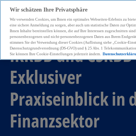
Wir schätzen Ihre Privatsphäre
Wir verwenden Cookies, um Ihnen ein optimales Webseiten-Erlebnis zu biete
menu
eine sichere Anmeldung zu sorgen, aber auch um statistische Daten zur Opti
Ihnen Inhalte bereitstellen können, die auf Ihre Interessen zugeschnitten si
personenbezogenen und nicht-personenbezogenen Daten aus Ihrem Endgerät. 
stimmen Sie der Verwendung dieser Cookies (Auflistung siehe „Cookie-Einst
IRRBB und CSRBB 
Datenschutzgrundverordnung (DS-GVO) und § 25 Abs. 1 Telekommunikation
Sie können Ihre Cookie-Einstellungen jederzeit ändern.
Datenschutzerklär
Exklusiver
Praxiseinblick in 
Finanzsektor