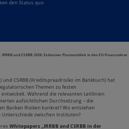
ken den Status quo
IRRBB und CSRBB 2026: Exklusiver Praxiseinblick in den EU-Finanzsektor
) und CSRBB (Kreditspreadrisiko im Bankbuch) hat
 regulatorischen Themen zu festen
entwickelt. Während die relevanten Leitlinien
ivierten aufsichtlichen Durchsetzung – die
en Banken Risiken konkret? Wo entstehen
Unterschiede zwischen Instituten?
eres
Whitepapers „IRRBB and CSRBB in der