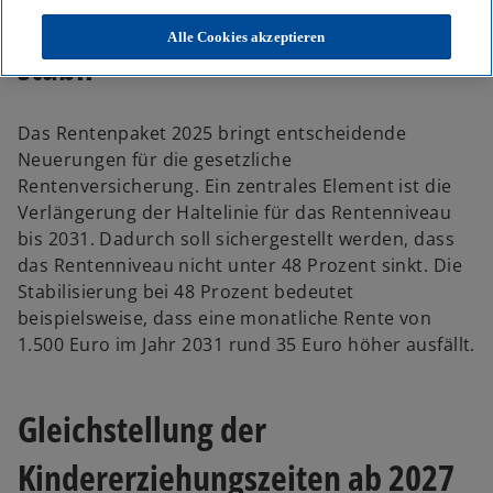
Rentenniveau bleibt bis 2031
Alle Cookies akzeptieren
stabil
Das Rentenpaket 2025 bringt entscheidende
Neuerungen für die gesetzliche
Rentenversicherung. Ein zentrales Element ist die
Verlängerung der Haltelinie für das Rentenniveau
bis 2031. Dadurch soll sichergestellt werden, dass
das Rentenniveau nicht unter 48 Prozent sinkt. Die
Stabilisierung bei 48 Prozent bedeutet
beispielsweise, dass eine monatliche Rente von
1.500 Euro im Jahr 2031 rund 35 Euro höher ausfällt.
Gleichstellung der
Kindererziehungszeiten ab 2027