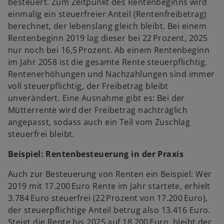
besteuert. Zum Zeitpunkt des Rentenbeginns wird
einmalig ein steuerfreier Anteil (Rentenfreibetrag)
berechnet, der lebenslang gleich bleibt. Bei einem
Rentenbeginn 2019 lag dieser bei 22 Prozent, 2025
nur noch bei 16,5 Prozent. Ab einem Rentenbeginn
im Jahr 2058 ist die gesamte Rente steuerpflichtig.
Rentenerhöhungen und Nachzahlungen sind immer
voll steuerpflichtig, der Freibetrag bleibt
unverändert. Eine Ausnahme gibt es: Bei der
Mütterrente wird der Freibetrag nachträglich
angepasst, sodass auch ein Teil vom Zuschlag
steuerfrei bleibt.
Beispiel: Rentenbesteuerung in der Praxis
Auch zur Besteuerung von Renten ein Beispiel: Wer
2019 mit 17.200 Euro Rente im Jahr startete, erhielt
3.784 Euro steuerfrei (22 Prozent von 17.200 Euro),
der steuerpflichtige Anteil betrug also 13.416 Euro.
Steigt die Rente bis 2025 auf 18.200 Euro, bleibt der