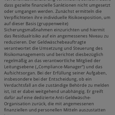
dass gezielte finanzielle Sanktionen nicht umgesetzt
oder umgangen werden. Zunächst ermitteln die
Verpflichteten ihre individuelle Risikoexposition, um
auf dieser Basis (gruppenweite)
Sicherungsmaßnahmen einzurichten und hiermit
das Residualrisiko auf ein angemessenes Niveau zu
reduzieren. Der Geldwäschebeauftragte
verantwortet die Umsetzung und Steuerung des
Risikomanagements und berichtet diesbezüglich
regelmäßig an das verantwortliche Mitglied der
Leitungsebene („Compliance-Manager“) und das
Aufsichtsorgan. Bei der Erfüllung seiner Aufgaben,
insbesondere bei der Entscheidung, ob ein
Verdachtsfall an die zuständige Behörde zu melden
ist, ist er dabei weitgehend unabhängig. Er greift
dafür auf eine dedizierte Anti-Geldwäsche-
Organisation zurück, die mit angemessenen
finanziellen und personellen Mitteln auszustatten