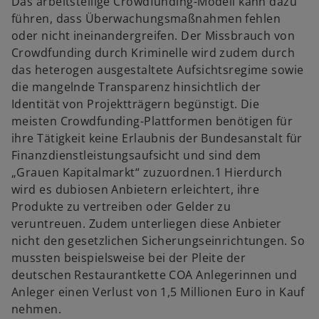
Das arbeitsteilige Crowdfunding-Modell kann dazu
führen, dass Überwachungsmaßnahmen fehlen
oder nicht ineinandergreifen. Der Missbrauch von
Crowdfunding durch Kriminelle wird zudem durch
das heterogen ausgestaltete Aufsichtsregime sowie
die mangelnde Transparenz hinsichtlich der
Identität von Projektträgern begünstigt. Die
meisten Crowdfunding-Plattformen benötigen für
ihre Tätigkeit keine Erlaubnis der Bundesanstalt für
Finanzdienstleistungsaufsicht und sind dem
„Grauen Kapitalmarkt“ zuzuordnen.1 Hierdurch
wird es dubiosen Anbietern erleichtert, ihre
Produkte zu vertreiben oder Gelder zu
veruntreuen. Zudem unterliegen diese Anbieter
nicht den gesetzlichen Sicherungseinrichtungen. So
mussten beispielsweise bei der Pleite der
deutschen Restaurantkette COA Anlegerinnen und
Anleger einen Verlust von 1,5 Millionen Euro in Kauf
nehmen.