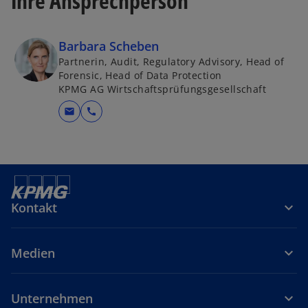
Ihre Ansprechperson
Barbara Scheben
Partnerin, Audit, Regulatory Advisory, Head of
Forensic, Head of Data Protection
KPMG AG Wirtschaftsprüfungsgesellschaft
mail
call
Kontakt
Medien
Unternehmen