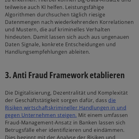
teilweise auch KI helfen. Leistungsfähige
Algorithmen durchsuchen täglich riesige
Datenmengen nach wiederkehrenden Korrelationen
und Mustern, die auf kriminelles Verhalten
hindeuten. Damit lassen sich auch aus ungenauen
Daten Signale, konkrete Entscheidungen und
Handlungsempfehlungen ableiten.
3. Anti Fraud Framework etablieren
Die Digitalisierung, Dezentralität und Komplexität
der Geschäftstätigkeit sorgen dafür, dass
die
Risiken wirtschaftskrimineller Handlungen in und
w
gegen Unternehmen steigen
.
Mit einem umfassen
i
Fraud-Management-Ansatz in Banken lassen sich
r
Betrugsfälle eher identifizieren und eindämmen.
d
Dies beginnt mit der Analyse der Risiken und