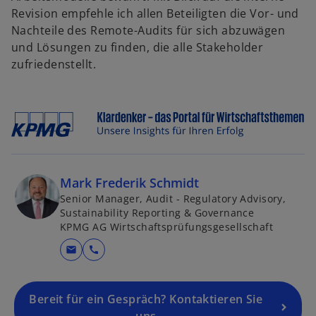
Revision empfehle ich allen Beteiligten die Vor- und
Nachteile des Remote-Audits für sich abzuwägen
und Lösungen zu finden, die alle Stakeholder
zufriedenstellt.
Mark Frederik Schmidt
Senior Manager, Audit - Regulatory Advisory,
Sustainability Reporting & Governance
KPMG AG Wirtschaftsprüfungsgesellschaft
mail
call
Bereit für ein Gespräch? Kontaktieren Sie