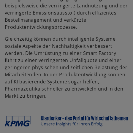
n
beispielsweise die verringerte Landnutzung und der
e
verringerte Emissionsausstoß durch effizientes
t
Bestellmanagement und verkürzte
Produktentwicklungsprozesse.
Gleichzeitig können durch intelligente Systeme
soziale Aspekte der Nachhaltigkeit verbessert
werden. Die Umrüstung zu einer Smart Factory
führt zu einer verringerten Unfallquote und einer
geringeren physischen und zeitlichen Belastung der
Mitarbeitenden. In der Produktentwicklung können
auf KI basierende Systeme sogar helfen,
Pharmazeutika schneller zu entwickeln und in den
Markt zu bringen.