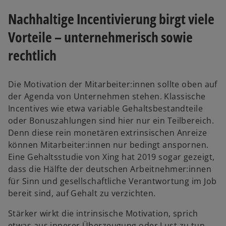
Nachhaltige Incentivierung birgt viele
Vorteile – unternehmerisch sowie
rechtlich
Die Motivation der Mitarbeiter:innen sollte oben auf
der Agenda von Unternehmen stehen. Klassische
Incentives wie etwa variable Gehaltsbestandteile
oder Bonuszahlungen sind hier nur ein Teilbereich.
Denn diese rein monetären extrinsischen Anreize
können Mitarbeiter:innen nur bedingt anspornen.
Eine Gehaltsstudie von Xing hat 2019 sogar gezeigt,
dass die Hälfte der deutschen Arbeitnehmer:innen
für Sinn und gesellschaftliche Verantwortung im Job
bereit sind, auf Gehalt zu verzichten.
Stärker wirkt die intrinsische Motivation, sprich
etwas aus innerer Überzeugung oder Lust zu tun.