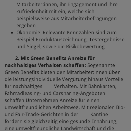
Mitarbeiter:innen, ihr Engagement und ihre
Zufriedenheit mit ein, welche sich
beispielsweise aus Mitarbeiterbefragungen
ergeben
Ökonomie: Relevante Kennzahlen sind zum
Beispiel Produktauszeichnung, Testergebnisse
und Siegel, sowie die Risikobewertung.
2. Mit Green Benefits Anreize für
nachhaltiges Verhalten schaffen
: Sogenannte
Green Benefits bieten den Mitarbeiter:innen über
die leistungsindividuelle Vergütung hinaus Vorteile
für nachhaltiges Verhalten. Mit Bahnkarten,
Fahrradleasing- und Carsharing-Angeboten
schaffen Unternehmen Anreize für einen
umweltfreundlichen Arbeitsweg. Mit regionalen Bio-
und Fair-Trade-Gerichten in der Kantine
fördern sie gleichzeitig eine gesunde Ernährung,
eine umweltfreundliche Landwirtschaft und die