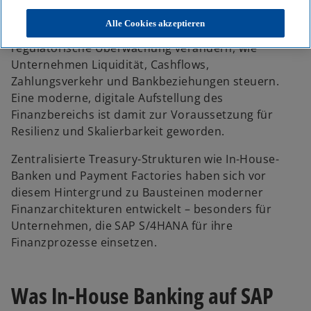
Alle Cookies akzeptieren
Globale Betriebsmodelle und eine zunehmende
regulatorische Überwachung verändern, wie
Unternehmen Liquidität, Cashflows,
Zahlungsverkehr und Bankbeziehungen steuern.
Eine moderne, digitale Aufstellung des
Finanzbereichs ist damit zur Voraussetzung für
Resilienz und Skalierbarkeit geworden.
Zentralisierte Treasury-Strukturen wie In-House-
Banken und Payment Factories haben sich vor
diesem Hintergrund zu Bausteinen moderner
Finanzarchitekturen entwickelt – besonders für
Unternehmen, die SAP S/4HANA für ihre
Finanzprozesse einsetzen.
Was In-House Banking auf SAP