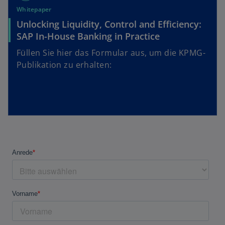
Whitepaper
Unlocking Liquidity, Control and Efficiency:
SAP In-House Banking in Practice
Füllen Sie hier das Formular aus, um die KPMG-
Publikation zu erhalten: