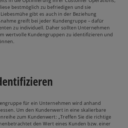
eits in die Optimierung ihrer Customer Operations,
iese bestmöglich zu befriedigen und sie
e Liebesmühe gibt es auch in der Beziehung
ahme greift bei jeder Kundengruppe – dafür
enten zu individuell. Daher sollten Unternehmen
m wertvolle Kundengruppen zu identifizieren und
önnen.
entifizieren
dengruppe für ein Unternehmen wird anhand
messen. Um den Kundenwert in eine skalierbare
nreihe zum Kundenwert: „Treffen Sie die richtige
mmenbetrachtet den Wert eines Kunden bzw. einer