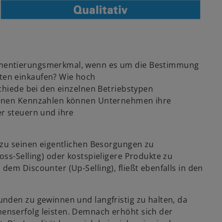
gmentierungsmerkmal, wenn es um die Bestimmung
ten einkaufen? Wie hoch
chiede bei den einzelnen Betriebstypen
benen Kennzahlen können Unternehmen ihre
r steuern und ihre
zu seinen eigentlichen Besorgungen zu
ss-Selling) oder kostspieligere Produkte zu
em Discounter (Up-Selling), fließt ebenfalls in den
den zu gewinnen und langfristig zu halten, da
enserfolg leisten. Demnach erhöht sich der