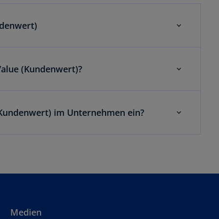
ndenwert)
alue (Kundenwert)?
 (Kundenwert) im Unternehmen ein?
Medien