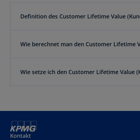
Definition des Customer Lifetime Value (Ku
Wie berechnet man den Customer Lifetime V
Wie setze ich den Customer Lifetime Value
Kontakt