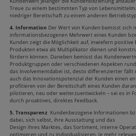
Kundenwert jelänger die Kundenbeziehung andauert. 
Treue zu einem bestimmten Typ von Lebensmittelm
niedriger Bereitschaft zu einem anderen Betriebsty
4. Information
Der Wert von Kunden bemisst sich n
informationsbezogenen Mehrwert eines Kunden bzw
Kunden zeigt die Möglichkeit auf, inwiefern posit
Produkten etwa als Multiplikator dienen und konst
fördern können. Daneben bemisst das Kundenwertmo
Produktgruppen oder verschiedenen Aspekten rund
das Involvementdabei ist, desto differenzierter fäl
auch das Innovationspotenzial der Kunden einen en
profitieren von der Bereitschaft eines Kunden dara
pilotieren, neu oder weiterzuentwickeln – sei es i
durch proaktives, direktes Feedback.
5. Transparenz
Kundenbezogene Informationen bz
dabei, sich selbst, ihre Ausstattung und das
Design ihres Marktes, das Sortiment, interne Opera
optimieren und zu individualisieren. Je mehr relev