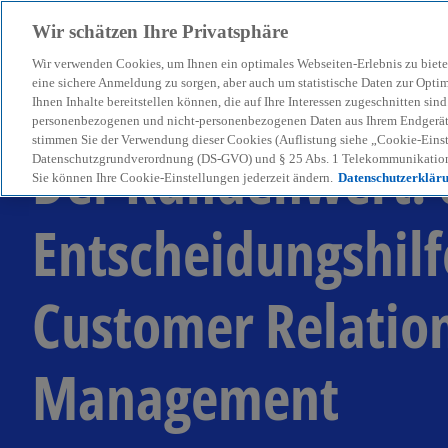
Wir schätzen Ihre Privatsphäre
Wir verwenden Cookies, um Ihnen ein optimales Webseiten-Erlebnis zu biete
menu
eine sichere Anmeldung zu sorgen, aber auch um statistische Daten zur Opti
Ihnen Inhalte bereitstellen können, die auf Ihre Interessen zugeschnitten si
personenbezogenen und nicht-personenbezogenen Daten aus Ihrem Endgerät. 
stimmen Sie der Verwendung dieser Cookies (Auflistung siehe „Cookie-Einst
Der Kundenwert: 
Datenschutzgrundverordnung (DS-GVO) und § 25 Abs. 1 Telekommunikation
Sie können Ihre Cookie-Einstellungen jederzeit ändern.
Datenschutzerklär
Entscheidungshilf
Customer Relatio
Management