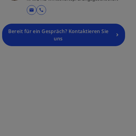
mail
call
Bereit für ein Gespräch? Kontaktieren Sie
uns