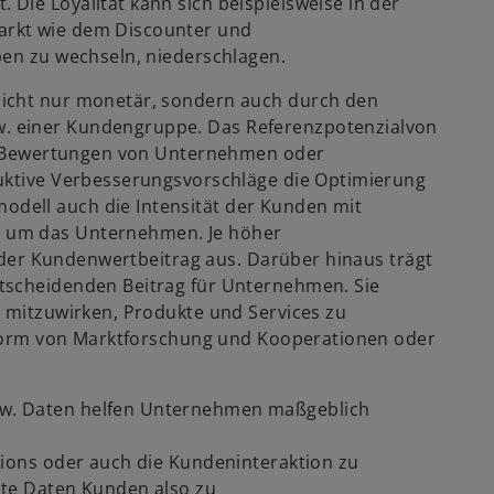
Die Loyalität kann sich beispielsweise in der
arkt wie dem Discounter und
pen zu wechseln, niederschlagen.
icht nur monetär, sondern auch durch den
. einer Kundengruppe. Das Referenzpotenzialvon
ive Bewertungen von Unternehmen oder
ruktive Verbesserungsvorschläge die Optimierung
dell auch die Intensität der Kunden mit
 um das Unternehmen. Je höher
lt der Kundenwertbeitrag aus. Darüber hinaus trägt
tscheidenden Beitrag für Unternehmen. Sie
n mitzuwirken, Produkte und Services zu
n Form von Marktforschung und Kooperationen oder
w. Daten helfen Unternehmen maßgeblich
tions oder auch die Kundeninteraktion zu
ante Daten Kunden also zu