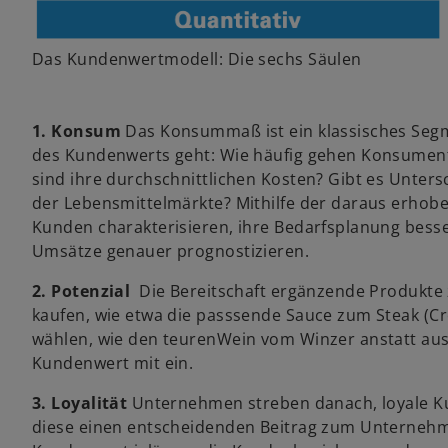
Das Kundenwertmodell: Die sechs Säulen
1. Konsum
Das Konsummaß ist ein klassisches Se
des Kundenwerts geht: Wie häufig gehen Konsumen
sind ihre durchschnittlichen Kosten? Gibt es Unters
der Lebensmittelmärkte? Mithilfe der daraus erho
Kunden charakterisieren, ihre Bedarfsplanung besse
Umsätze genauer prognostizieren.
2. Potenzial
Die Bereitschaft ergänzende Produkte 
kaufen, wie etwa die passsende Sauce zum Steak (Cro
wählen, wie den teurenWein vom Winzer anstatt aus d
Kundenwert mit ein.
3. Loyalität
Unternehmen streben danach, loyale Kun
diese einen entscheidenden Beitrag zum Unternehm