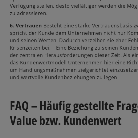
Verfügung stellen, desto vielfältiger werden die Mö
zu adressieren.
6. Vertrauen
Besteht eine starke Vertrauensbasis
spricht der Kunde dem Unternehmen nicht nur Kompe
und seinen Werten. Dadurch verzeihen sie eher Fe
Krisenzeiten bei. Eine Beziehung zu seinen Kunde
der zentralen Herausforderungen dieser Zeit. Als ei
das Kundenwertmodell Unternehmen hier eine Richtu
um Handlungsmaßnahmen zielgerichtet einzusetzen 
und wertvolle Kundenbeziehungen zu legen.
FAQ – Häufig gestellte Fra
Value bzw. Kundenwert