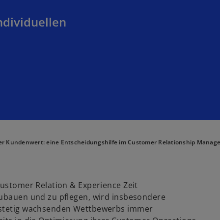
dividuellen
er Kundenwert: eine Entscheidungshilfe im Customer Relationship Mana
Customer Relation & Experience Zeit
zubauen und zu pflegen, wird insbesondere
s stetig wachsenden Wettbewerbs immer