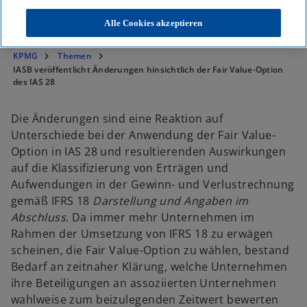
gemäß IFRS 18.
Alle Cookies akzeptieren
KPMG
Themen
IASB veröffentlicht Änderungen hinsichtlich der Fair Value-Option
des IAS 28
Die Änderungen sind eine Reaktion auf
Unterschiede bei der Anwendung der Fair Value-
Option in IAS 28 und resultierenden Auswirkungen
auf die Klassifizierung von Erträgen und
Aufwendungen in der Gewinn- und Verlustrechnung
gemäß IFRS 18
Darstellung und Angaben im
Abschluss
. Da immer mehr Unternehmen im
Rahmen der Umsetzung von IFRS 18 zu erwägen
scheinen, die Fair Value-Option zu wählen, bestand
Bedarf an zeitnaher Klärung, welche Unternehmen
ihre Beteiligungen an assoziierten Unternehmen
wahlweise zum beizulegenden Zeitwert bewerten