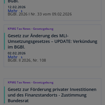
BGBl.
t
12.02.2026
Mehr
BGBl. 2026 I Nr. 33 vom 09.02.2026
KPMG Tax News - Gesetzgebung
Gesetz zur Änderung des MLI-
Umsetzungsgesetzes – UPDATE: Verkündung
im BGBl.
02.02.2026
Mehr
BGBl. II 2026, Nr. 108
KPMG Tax News - Gesetzgebung
Gesetz zur Förderung privater Investitionen
und des Finanzstandorts - Zustimmung
Bundesrat