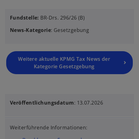
Fundstelle:
BR-Drs. 296/26 (B)
News-Kategorie
: Gesetzgebung
Weitere aktuelle KPMG Tax News der
Kategorie Gesetzgebung
Veröffentlichungsdatum
: 13.07.2026
w
Weiterführende Informationen:
i