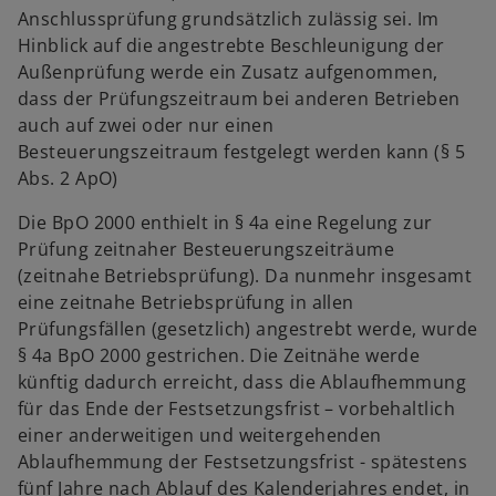
Anschlussprüfung grundsätzlich zulässig sei. Im
Hinblick auf die angestrebte Beschleunigung der
Außenprüfung werde ein Zusatz aufgenommen,
dass der Prüfungszeitraum bei anderen Betrieben
auch auf zwei oder nur einen
Besteuerungszeitraum festgelegt werden kann (§ 5
Abs. 2 ApO)
Die BpO 2000 enthielt in § 4a eine Regelung zur
Prüfung zeitnaher Besteuerungszeiträume
(zeitnahe Betriebsprüfung). Da nunmehr insgesamt
eine zeitnahe Betriebsprüfung in allen
Prüfungsfällen (gesetzlich) angestrebt werde, wurde
§ 4a BpO 2000 gestrichen. Die Zeitnähe werde
künftig dadurch erreicht, dass die Ablaufhemmung
für das Ende der Festsetzungsfrist – vorbehaltlich
einer anderweitigen und weitergehenden
Ablaufhemmung der Festsetzungsfrist - spätestens
fünf Jahre nach Ablauf des Kalenderjahres endet, in