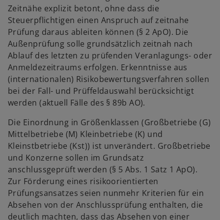
Zeitnähe explizit betont, ohne dass die
Steuerpflichtigen einen Anspruch auf zeitnahe
Prüfung daraus ableiten können (§ 2 ApO). Die
Außenprüfung solle grundsätzlich zeitnah nach
Ablauf des letzten zu prüfenden Veranlagungs- oder
Anmeldezeitraums erfolgen. Erkenntnisse aus
(internationalen) Risikobewertungsverfahren sollen
bei der Fall- und Prüffeldauswahl berücksichtigt
werden (aktuell Fälle des § 89b AO).
Die Einordnung in Größenklassen (Großbetriebe (G)
Mittelbetriebe (M) Kleinbetriebe (K) und
Kleinstbetriebe (Kst)) ist unverändert. Großbetriebe
und Konzerne sollen im Grundsatz
anschlussgeprüft werden (§ 5 Abs. 1 Satz 1 ApO).
Zur Förderung eines risikoorientierten
Prüfungsansatzes seien nunmehr Kriterien für ein
Absehen von der Anschlussprüfung enthalten, die
deutlich machten, dass das Absehen von einer