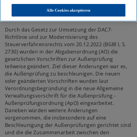
KPMG
Themen
Allgemeine Verwaltungsvorschrift für die Außenprüfung (ApO) –
Alle Cookies akzeptieren
UPDATE: Zustimmung Bundesrat
Durch das Gesetz zur Umsetzung der DAC7-
Richtlinie und zur Modernisierung des
Steuerverfahrensrechts vom 20.12.2022 (BGBl I, S.
2730) wurden in der Abgabenordnung (AO) die
gesetzlichen Vorschriften zur Außenprüfung
teilweise geändert. Ziel dieser Änderungen war es,
die Außenprüfung zu beschleunigen. Die neuen
oder geänderten Vorschriften wurden laut
Verordnungsbegründung in die neue Allgemeine
Verwaltungsvorschrift für die Außenprüfung -
Außenprüfungsordnung (ApO) eingearbeitet.
Daneben würden weitere Änderungen
vorgenommen, die insbesondere auf eine
Beschleunigung der Außenprüfungen gerichtet sind
und die die Zusammenarbeit zwischen den