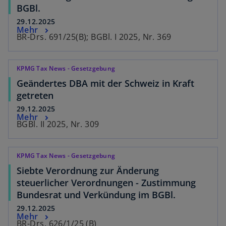
BGBl.
29.12.2025
Mehr
BR-Drs. 691/25(B); BGBl. I 2025, Nr. 369
KPMG Tax News - Gesetzgebung
Geändertes DBA mit der Schweiz in Kraft
getreten
29.12.2025
Mehr
BGBl. II 2025, Nr. 309
KPMG Tax News - Gesetzgebung
Siebte Verordnung zur Änderung
steuerlicher Verordnungen - Zustimmung
Bundesrat und Verkündung im BGBl.
29.12.2025
Mehr
BR-Drs. 626/1/25 (B)