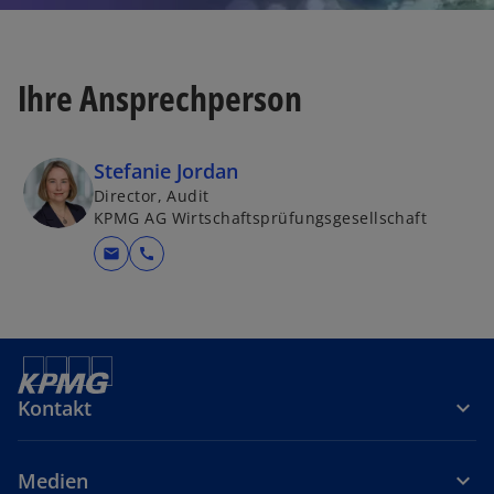
Ihre Ansprechperson
Stefanie Jordan
Director, Audit
KPMG AG Wirtschaftsprüfungsgesellschaft
mail
call
Kontakt
Medien