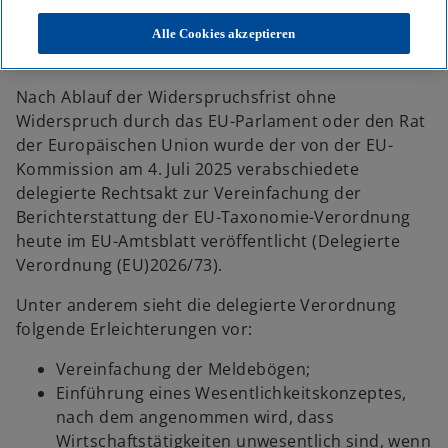
KPMG
Themen
Delegierter Rechtsakt zur Vereinfachung der Berichterstattung
Alle Cookies akzeptieren
nach der...
Nach Ablauf der Widerspruchsfrist ohne
Widerspruch durch das EU-Parlament oder den Rat
der Europäischen Union wurde der von der EU-
Kommission am 4. Juli 2025 verabschiedete
delegierte Rechtsakt zur Vereinfachung der
Berichterstattung der EU-Taxonomie-Verordnung
heute im EU-Amtsblatt veröffentlicht (Delegierte
Verordnung (EU)2026/73).
Unter anderem sieht die delegierte Verordnung
folgende Erleichterungen vor:
Vereinfachung der Meldebögen;
Einführung eines Wesentlichkeitskonzeptes,
nach dem angenommen wird, dass
Wirtschaftstätigkeiten unwesentlich sind, wenn