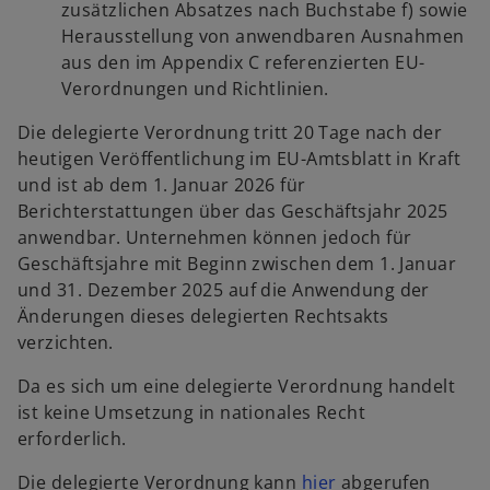
zusätzlichen Absatzes nach Buchstabe f) sowie
Herausstellung von anwendbaren Ausnahmen
aus den im Appendix C referenzierten EU-
Verordnungen und Richtlinien.
Die delegierte Verordnung tritt 20 Tage nach der
heutigen Veröffentlichung im EU-Amtsblatt in Kraft
und ist ab dem 1. Januar 2026 für
Berichterstattungen über das Geschäftsjahr 2025
anwendbar. Unternehmen können jedoch für
Geschäftsjahre mit Beginn zwischen dem 1. Januar
und 31. Dezember 2025 auf die Anwendung der
Änderungen dieses delegierten Rechtsakts
verzichten.
Da es sich um eine delegierte Verordnung handelt
ist keine Umsetzung in nationales Recht
erforderlich.
w
Die delegierte Verordnung kann
hier
abgerufen