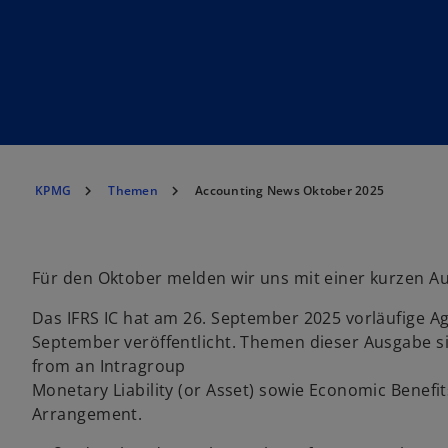
KPMG
Themen
Accounting News Oktober 2025
Für den Oktober melden wir uns mit einer kurzen Au
Das IFRS IC hat am 26. September 2025 vorläufige 
September veröffentlicht. Themen dieser Ausgabe sin
w
from an Intragroup
ir
Monetary Liability (or Asset) sowie Economic Benefi
d
Arrangement.
i
n