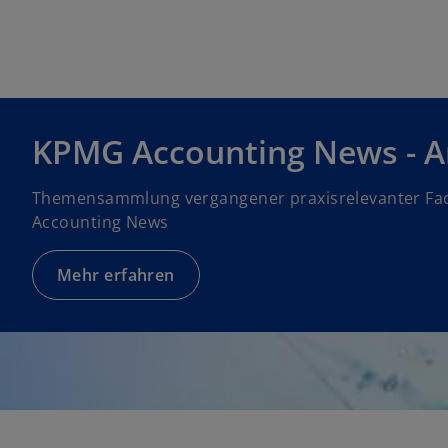
KPMG Accounting News - A
Themensammlung vergangener praxisrelevanter Fac
Accounting News
Mehr erfahren