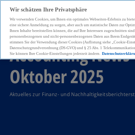
Wir schätzen Ihre Privatsphäre
Wir verwenden Cookies, um Ihnen ein optimales Webseiten-Erlebnis zu biete
menu
eine sichere Anmeldung zu sorgen, aber auch um statistische Daten zur Opti
Ihnen Inhalte bereitstellen können, die auf Ihre Interessen zugeschnitten si
personenbezogenen und nicht-personenbezogenen Daten aus Ihrem Endgerät. 
stimmen Sie der Verwendung dieser Cookies (Auflistung siehe „Cookie-Einst
Accounting News
Datenschutzgrundverordnung (DS-GVO) und § 25 Abs. 1 Telekommunikation
Sie können Ihre Cookie-Einstellungen jederzeit ändern.
Datenschutzerklär
Oktober 2025
Aktuelles zur Finanz- und Nachhaltigkeitsberichters