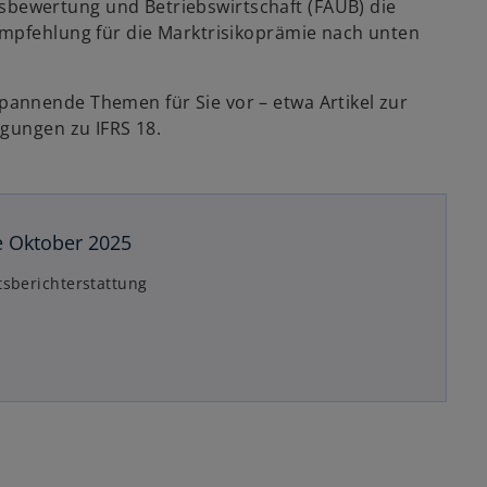
bewertung und Betriebswirtschaft (FAUB) die
Empfehlung für die Marktrisikoprämie nach unten
annende Themen für Sie vor – etwa Artikel zur
egungen zu IFRS 18.
 Oktober 2025
tsberichterstattung