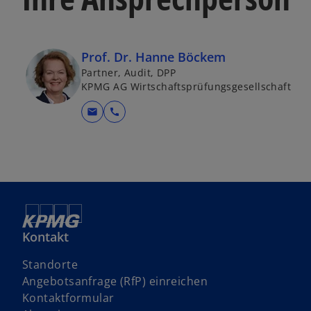
Prof. Dr. Hanne Böckem
Partner, Audit, DPP
KPMG AG Wirtschaftsprüfungsgesellschaft
mail
call
Kontakt
Standorte
w
Angebotsanfrage (RfP) einreichen
i
Kontaktformular