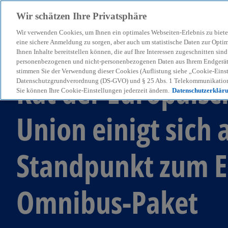
Wir schätzen Ihre Privatsphäre
Wir verwenden Cookies, um Ihnen ein optimales Webseiten-Erlebnis zu biete
menu
eine sichere Anmeldung zu sorgen, aber auch um statistische Daten zur Opti
Ihnen Inhalte bereitstellen können, die auf Ihre Interessen zugeschnitten si
personenbezogenen und nicht-personenbezogenen Daten aus Ihrem Endgerät. 
stimmen Sie der Verwendung dieser Cookies (Auflistung siehe „Cookie-Einst
Rat der Europäis
Datenschutzgrundverordnung (DS-GVO) und § 25 Abs. 1 Telekommunikation
Sie können Ihre Cookie-Einstellungen jederzeit ändern.
Datenschutzerklär
Union einigt sich 
Standpunkt zum E
Omnibus-Paket