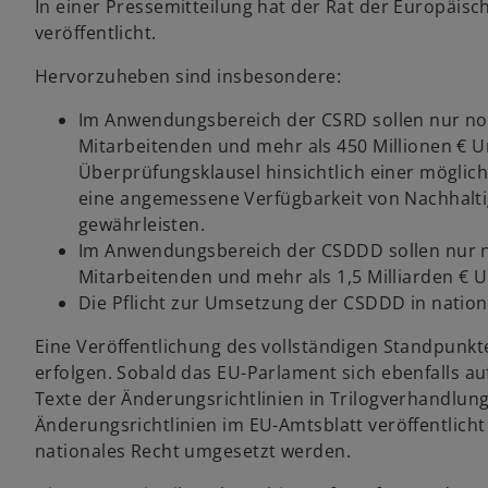
In einer Pressemitteilung hat der Rat der Europäisc
veröffentlicht.
Hervorzuheben sind insbesondere:
Im Anwendungsbereich der CSRD sollen nur no
Mitarbeitenden und mehr als 450 Millionen € U
Überprüfungsklausel hinsichtlich einer mögli
eine angemessene Verfügbarkeit von Nachhalt
gewährleisten.
Im Anwendungsbereich der CSDDD sollen nur 
Mitarbeitenden und mehr als 1,5 Milliarden € 
Die Pflicht zur Umsetzung der CSDDD in nation
Eine Veröffentlichung des vollständigen Standpunkt
erfolgen. Sobald das EU-Parlament sich ebenfalls au
Texte der Änderungsrichtlinien in Trilogverhandlun
Änderungsrichtlinien im EU-Amtsblatt veröffentlich
nationales Recht umgesetzt werden.