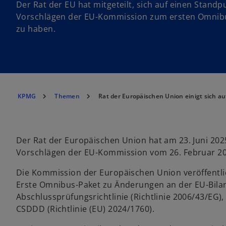
Der Rat der EU hat mitgeteilt, sich auf einen Standp
Vorschlägen der EU-Kommission zum ersten Omnibu
zu haben.
KPMG
Themen
Rat der Europäischen Union einigt sich 
Der Rat der Europäischen Union hat am 23. Juni 2025
Vorschlägen der EU-Kommission vom 26. Februar 20
Die Kommission der Europäischen Union veröffentlic
Erste Omnibus-Paket zu Änderungen an der EU-Bilanzr
Abschlussprüfungsrichtlinie (Richtlinie 2006/43/EG),
CSDDD (Richtlinie (EU) 2024/1760).