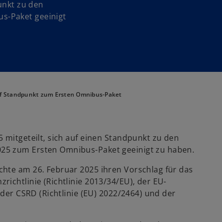
unkt zu den
s-Paket geeinigt
auf Standpunkt zum Ersten Omnibus-Paket
 mitgeteilt, sich auf einen Standpunkt zu den
25 zum Ersten Omnibus-Paket geeinigt zu haben.
hte am 26. Februar 2025 ihren Vorschlag für das
ichtlinie (Richtlinie 2013/34/EU), der EU-
 der CSRD (Richtlinie (EU) 2022/2464) und der