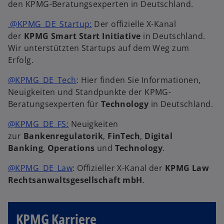
den KPMG-Beratungsexperten in Deutschland.
@KPMG_DE_Startup:
Der offizielle X-Kanal
der
KPMG Smart Start Initiative
in Deutschland.
Wir unterstützten Startups auf dem Weg zum
Erfolg.
@KPMG_DE_Tech
: Hier finden Sie Informationen,
Neuigkeiten und Standpunkte der KPMG-
Beratungsexperten für
Technology
in Deutschland.
@KPMG_DE_FS:
Neuigkeiten
zur
Bankenregulatorik
,
FinTech
,
Digital
Banking
,
Operations
und
Technology
.
@KPMG_DE_Law
: Offizieller X-Kanal der
KPMG Law
Rechtsanwaltsgesellschaft mbH
.
KPMG Karriere