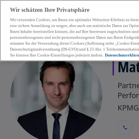
Wir schätzen Ihre Privatsphäre
Wir verwenden Cookies, um Ihnen ein optimales Webseiten-Erlebnis zu biete
menu
eine sichere Anmeldung zu sorgen, aber auch um statistische Daten zur Opti
Ihnen Inhalte bereitstellen können, die auf Ihre Interessen zugeschnitten si
personenbezogenen und nicht-personenbezogenen Daten aus Ihrem Endgerät. 
stimmen Sie der Verwendung dieser Cookies (Auflistung siehe „Cookie-Einst
Datenschutzgrundverordnung (DS-GVO) und § 25 Abs. 1 Telekommunikation
Sie können Ihre Cookie-Einstellungen jederzeit ändern.
Datenschutzerklär
Mat
Partne
Perfo
KPMG 
call