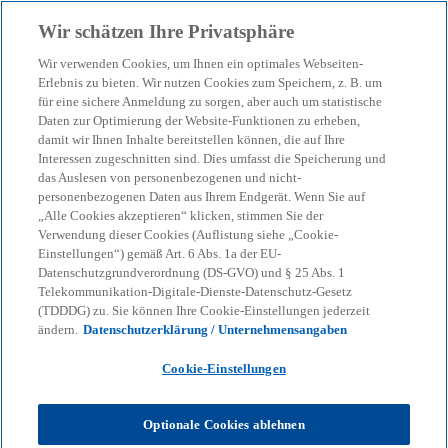
Zurück zur Inhaltsseite
Wir schätzen Ihre Privatsphäre
menu
search
Wir verwenden Cookies, um Ihnen ein optimales Webseiten-
Erlebnis zu bieten. Wir nutzen Cookies zum Speichern, z. B. um
für eine sichere Anmeldung zu sorgen, aber auch um statistische
Daten zur Optimierung der Website-Funktionen zu erheben,
damit wir Ihnen Inhalte bereitstellen können, die auf Ihre
Interessen zugeschnitten sind. Dies umfasst die Speicherung und
das Auslesen von personenbezogenen und nicht-
personenbezogenen Daten aus Ihrem Endgerät. Wenn Sie auf
„Alle Cookies akzeptieren“ klicken, stimmen Sie der
Verwendung dieser Cookies (Auflistung siehe „Cookie-
Einstellungen“) gemäß Art. 6 Abs. 1a der EU-
Datenschutzgrundverordnung (DS-GVO) und § 25 Abs. 1
Telekommunikation-Digitale-Dienste-Datenschutz-Gesetz
(TDDDG) zu. Sie können Ihre Cookie-Einstellungen jederzeit
ändern.
Datenschutzerklärung / Unternehmensangaben
Cookie-Einstellungen
Dr. Victoria Röhricht
Optionale Cookies ablehnen