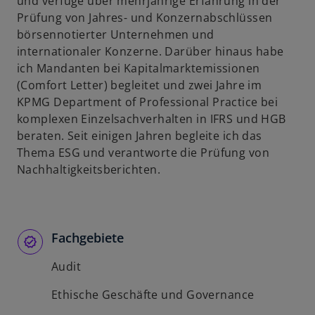
und verfüge über mehrjährige Erfahrung in der
Prüfung von Jahres- und Konzernabschlüssen
börsennotierter Unternehmen und
internationaler Konzerne. Darüber hinaus habe
ich Mandanten bei Kapitalmarktemissionen
(Comfort Letter) begleitet und zwei Jahre im
KPMG Department of Professional Practice bei
komplexen Einzelsachverhalten in IFRS und HGB
beraten. Seit einigen Jahren begleite ich das
Thema ESG und verantworte die Prüfung von
Nachhaltigkeitsberichten.
Fachgebiete
Audit
Ethische Geschäfte und Governance