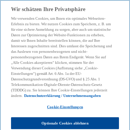
Zurück zur Inhaltsseite
Wir schätzen Ihre Privatsphäre
menu
search
Wir verwenden Cookies, um Ihnen ein optimales Webseiten-
Erlebnis zu bieten. Wir nutzen Cookies zum Speichern, z. B. um
für eine sichere Anmeldung zu sorgen, aber auch um statistische
Daten zur Optimierung der Website-Funktionen zu erheben,
damit wir Ihnen Inhalte bereitstellen können, die auf Ihre
Interessen zugeschnitten sind. Dies umfasst die Speicherung und
das Auslesen von personenbezogenen und nicht-
personenbezogenen Daten aus Ihrem Endgerät. Wenn Sie auf
„Alle Cookies akzeptieren“ klicken, stimmen Sie der
Verwendung dieser Cookies (Auflistung siehe „Cookie-
Einstellungen“) gemäß Art. 6 Abs. 1a der EU-
Datenschutzgrundverordnung (DS-GVO) und § 25 Abs. 1
Telekommunikation-Digitale-Dienste-Datenschutz-Gesetz
(TDDDG) zu. Sie können Ihre Cookie-Einstellungen jederzeit
ändern.
Datenschutzerklärung / Unternehmensangaben
Cookie-Einstellungen
Christian Jakob Rothfelder
Optionale Cookies ablehnen