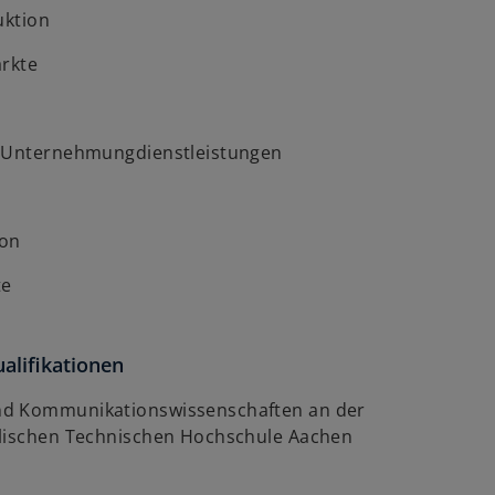
uktion
ärkte
d Unternehmungdienstleistungen
on
te
alifikationen
d Kommunikationswissenschaften an der
lischen Technischen Hochschule Aachen