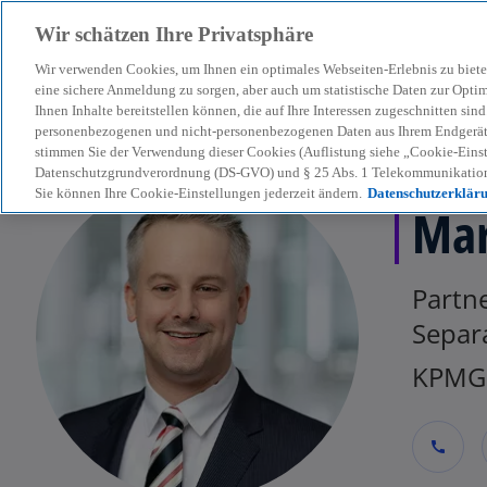
Wir schätzen Ihre Privatsphäre
Wir verwenden Cookies, um Ihnen ein optimales Webseiten-Erlebnis zu biete
menu
eine sichere Anmeldung zu sorgen, aber auch um statistische Daten zur Opti
Ihnen Inhalte bereitstellen können, die auf Ihre Interessen zugeschnitten si
personenbezogenen und nicht-personenbezogenen Daten aus Ihrem Endgerät. 
stimmen Sie der Verwendung dieser Cookies (Auflistung siehe „Cookie-Einst
Datenschutzgrundverordnung (DS-GVO) und § 25 Abs. 1 Telekommunikation
Sie können Ihre Cookie-Einstellungen jederzeit ändern.
Datenschutzerklär
Mar
Partne
Separ
KPMG 
call