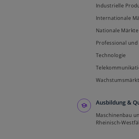
Industrielle Prod
Internationale M
Nationale Märkte
Professional un
Technologie
Telekommunikati
Wachstumsmärk
Ausbildung & Qu
Maschinenbau un
Rheinisch-Westfä