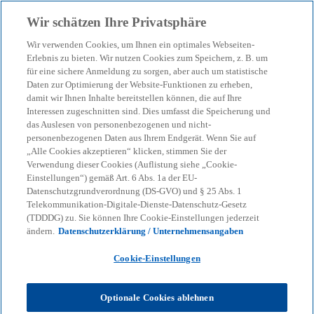
Zurück zur Inhaltsseite
Wir schätzen Ihre Privatsphäre
menu
search
Wir verwenden Cookies, um Ihnen ein optimales Webseiten-
Erlebnis zu bieten. Wir nutzen Cookies zum Speichern, z. B. um
für eine sichere Anmeldung zu sorgen, aber auch um statistische
Daten zur Optimierung der Website-Funktionen zu erheben,
damit wir Ihnen Inhalte bereitstellen können, die auf Ihre
Interessen zugeschnitten sind. Dies umfasst die Speicherung und
das Auslesen von personenbezogenen und nicht-
personenbezogenen Daten aus Ihrem Endgerät. Wenn Sie auf
„Alle Cookies akzeptieren“ klicken, stimmen Sie der
Verwendung dieser Cookies (Auflistung siehe „Cookie-
Einstellungen“) gemäß Art. 6 Abs. 1a der EU-
Datenschutzgrundverordnung (DS-GVO) und § 25 Abs. 1
Telekommunikation-Digitale-Dienste-Datenschutz-Gesetz
(TDDDG) zu. Sie können Ihre Cookie-Einstellungen jederzeit
ändern.
Datenschutzerklärung / Unternehmensangaben
Cookie-Einstellungen
Thomas Matis
Optionale Cookies ablehnen