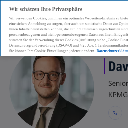
Wir schätzen Ihre Privatsphäre
Wir verwenden Cookies, um Ihnen ein optimales Webseiten-Erlebnis zu biete
menu
eine sichere Anmeldung zu sorgen, aber auch um statistische Daten zur Opti
Ihnen Inhalte bereitstellen können, die auf Ihre Interessen zugeschnitten si
personenbezogenen und nicht-personenbezogenen Daten aus Ihrem Endgerät. 
stimmen Sie der Verwendung dieser Cookies (Auflistung siehe „Cookie-Einst
Datenschutzgrundverordnung (DS-GVO) und § 25 Abs. 1 Telekommunikation
Sie können Ihre Cookie-Einstellungen jederzeit ändern.
Datenschutzerklär
Dav
Senior
KPMG 
call