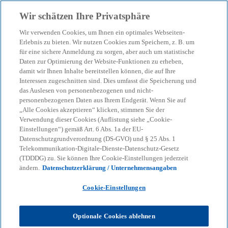
Zurück zur Inhaltsseite
Wir schätzen Ihre Privatsphäre
menu
search
Wir verwenden Cookies, um Ihnen ein optimales Webseiten-
Erlebnis zu bieten. Wir nutzen Cookies zum Speichern, z. B. um
für eine sichere Anmeldung zu sorgen, aber auch um statistische
Daten zur Optimierung der Website-Funktionen zu erheben,
damit wir Ihnen Inhalte bereitstellen können, die auf Ihre
Interessen zugeschnitten sind. Dies umfasst die Speicherung und
das Auslesen von personenbezogenen und nicht-
personenbezogenen Daten aus Ihrem Endgerät. Wenn Sie auf
„Alle Cookies akzeptieren“ klicken, stimmen Sie der
Verwendung dieser Cookies (Auflistung siehe „Cookie-
Einstellungen“) gemäß Art. 6 Abs. 1a der EU-
Datenschutzgrundverordnung (DS-GVO) und § 25 Abs. 1
Telekommunikation-Digitale-Dienste-Datenschutz-Gesetz
(TDDDG) zu. Sie können Ihre Cookie-Einstellungen jederzeit
ändern.
Datenschutzerklärung / Unternehmensangaben
Cookie-Einstellungen
Dr. Matthias Kaut
Optionale Cookies ablehnen