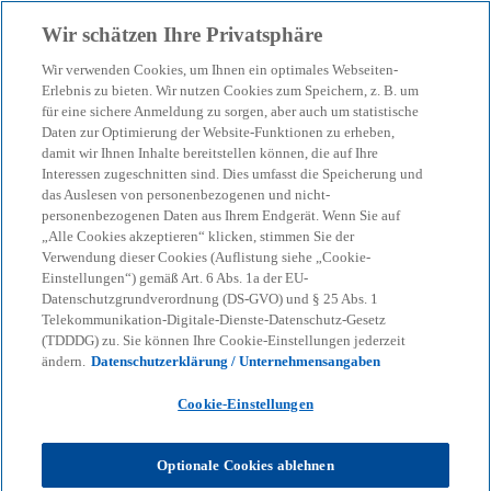
Zurück zur Inhaltsseite
Wir schätzen Ihre Privatsphäre
menu
search
Wir verwenden Cookies, um Ihnen ein optimales Webseiten-
Erlebnis zu bieten. Wir nutzen Cookies zum Speichern, z. B. um
für eine sichere Anmeldung zu sorgen, aber auch um statistische
Daten zur Optimierung der Website-Funktionen zu erheben,
damit wir Ihnen Inhalte bereitstellen können, die auf Ihre
Interessen zugeschnitten sind. Dies umfasst die Speicherung und
das Auslesen von personenbezogenen und nicht-
personenbezogenen Daten aus Ihrem Endgerät. Wenn Sie auf
„Alle Cookies akzeptieren“ klicken, stimmen Sie der
Verwendung dieser Cookies (Auflistung siehe „Cookie-
Einstellungen“) gemäß Art. 6 Abs. 1a der EU-
Datenschutzgrundverordnung (DS-GVO) und § 25 Abs. 1
Telekommunikation-Digitale-Dienste-Datenschutz-Gesetz
(TDDDG) zu. Sie können Ihre Cookie-Einstellungen jederzeit
ändern.
Datenschutzerklärung / Unternehmensangaben
Cookie-Einstellungen
Franz Kirch
Optionale Cookies ablehnen