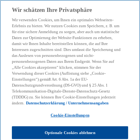
Zurück zur Inhaltsseite
Wir schätzen Ihre Privatsphäre
menu
search
Wir verwenden Cookies, um Ihnen ein optimales Webseiten-
Erlebnis zu bieten. Wir nutzen Cookies zum Speichern, z. B. um
für eine sichere Anmeldung zu sorgen, aber auch um statistische
Daten zur Optimierung der Website-Funktionen zu erheben,
damit wir Ihnen Inhalte bereitstellen können, die auf Ihre
Interessen zugeschnitten sind. Dies umfasst die Speicherung und
das Auslesen von personenbezogenen und nicht-
personenbezogenen Daten aus Ihrem Endgerät. Wenn Sie auf
„Alle Cookies akzeptieren“ klicken, stimmen Sie der
Verwendung dieser Cookies (Auflistung siehe „Cookie-
Einstellungen“) gemäß Art. 6 Abs. 1a der EU-
Datenschutzgrundverordnung (DS-GVO) und § 25 Abs. 1
Telekommunikation-Digitale-Dienste-Datenschutz-Gesetz
(TDDDG) zu. Sie können Ihre Cookie-Einstellungen jederzeit
ändern.
Datenschutzerklärung / Unternehmensangaben
Cookie-Einstellungen
Christian Klingbeil
Optionale Cookies ablehnen