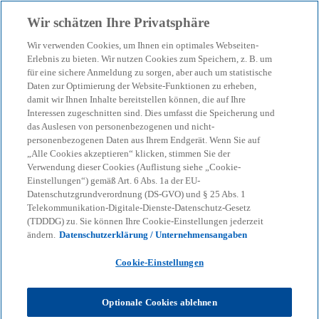
Zurück zur Inhaltsseite
Wir schätzen Ihre Privatsphäre
menu
search
Wir verwenden Cookies, um Ihnen ein optimales Webseiten-
Erlebnis zu bieten. Wir nutzen Cookies zum Speichern, z. B. um
für eine sichere Anmeldung zu sorgen, aber auch um statistische
Daten zur Optimierung der Website-Funktionen zu erheben,
damit wir Ihnen Inhalte bereitstellen können, die auf Ihre
Interessen zugeschnitten sind. Dies umfasst die Speicherung und
das Auslesen von personenbezogenen und nicht-
personenbezogenen Daten aus Ihrem Endgerät. Wenn Sie auf
„Alle Cookies akzeptieren“ klicken, stimmen Sie der
Verwendung dieser Cookies (Auflistung siehe „Cookie-
Einstellungen“) gemäß Art. 6 Abs. 1a der EU-
Datenschutzgrundverordnung (DS-GVO) und § 25 Abs. 1
Telekommunikation-Digitale-Dienste-Datenschutz-Gesetz
(TDDDG) zu. Sie können Ihre Cookie-Einstellungen jederzeit
ändern.
Datenschutzerklärung / Unternehmensangaben
Cookie-Einstellungen
Britta Jelinek
Optionale Cookies ablehnen