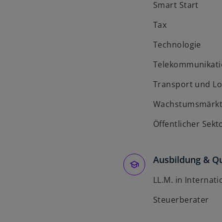
Smart Start
Tax
Technologie
Telekommunikati
Transport und Lo
Wachstumsmärk
Öffentlicher Sekt
Ausbildung & Qu
LL.M. in Internat
Steuerberater