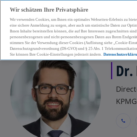
Wir schätzen Ihre Privatsphäre
Wir verwenden Cookies, um Ihnen ein optimales Webseiten-Erlebnis zu biete
menu
eine sichere Anmeldung zu sorgen, aber auch um statistische Daten zur Opti
Ihnen Inhalte bereitstellen können, die auf Ihre Interessen zugeschnitten si
personenbezogenen und nicht-personenbezogenen Daten aus Ihrem Endgerät. 
stimmen Sie der Verwendung dieser Cookies (Auflistung siehe „Cookie-Einst
Datenschutzgrundverordnung (DS-GVO) und § 25 Abs. 1 Telekommunikation
Sie können Ihre Cookie-Einstellungen jederzeit ändern.
Datenschutzerklär
Dr.
Direct
KPMG 
call