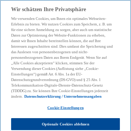
Zurück zur Inhaltsseite
Wir schätzen Ihre Privatsphäre
menu
search
Wir verwenden Cookies, um Ihnen ein optimales Webseiten-
Erlebnis zu bieten. Wir nutzen Cookies zum Speichern, z. B. um
für eine sichere Anmeldung zu sorgen, aber auch um statistische
Daten zur Optimierung der Website-Funktionen zu erheben,
damit wir Ihnen Inhalte bereitstellen können, die auf Ihre
Interessen zugeschnitten sind. Dies umfasst die Speicherung und
das Auslesen von personenbezogenen und nicht-
personenbezogenen Daten aus Ihrem Endgerät. Wenn Sie auf
„Alle Cookies akzeptieren“ klicken, stimmen Sie der
Verwendung dieser Cookies (Auflistung siehe „Cookie-
Einstellungen“) gemäß Art. 6 Abs. 1a der EU-
Datenschutzgrundverordnung (DS-GVO) und § 25 Abs. 1
Telekommunikation-Digitale-Dienste-Datenschutz-Gesetz
(TDDDG) zu. Sie können Ihre Cookie-Einstellungen jederzeit
ändern.
Datenschutzerklärung / Unternehmensangaben
Cookie-Einstellungen
Daniel Hermanns
Optionale Cookies ablehnen