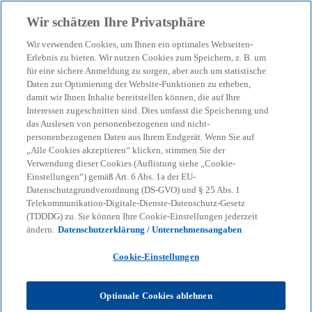
Zurück zur Inhaltsseite
Wir schätzen Ihre Privatsphäre
menu
search
Wir verwenden Cookies, um Ihnen ein optimales Webseiten-
Erlebnis zu bieten. Wir nutzen Cookies zum Speichern, z. B. um
für eine sichere Anmeldung zu sorgen, aber auch um statistische
Daten zur Optimierung der Website-Funktionen zu erheben,
damit wir Ihnen Inhalte bereitstellen können, die auf Ihre
Interessen zugeschnitten sind. Dies umfasst die Speicherung und
das Auslesen von personenbezogenen und nicht-
personenbezogenen Daten aus Ihrem Endgerät. Wenn Sie auf
„Alle Cookies akzeptieren“ klicken, stimmen Sie der
Verwendung dieser Cookies (Auflistung siehe „Cookie-
Einstellungen“) gemäß Art. 6 Abs. 1a der EU-
Datenschutzgrundverordnung (DS-GVO) und § 25 Abs. 1
Telekommunikation-Digitale-Dienste-Datenschutz-Gesetz
(TDDDG) zu. Sie können Ihre Cookie-Einstellungen jederzeit
ändern.
Datenschutzerklärung / Unternehmensangaben
Cookie-Einstellungen
Dr. Tatiana Gruenbaum
Optionale Cookies ablehnen