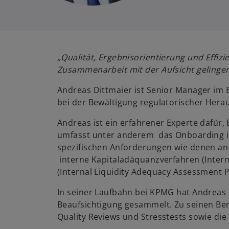
„Qualität, Ergebnisorientierung und Effiz
Zusammenarbeit mit der Aufsicht gelingen
Andreas Dittmaier ist Senior Manager im Be
bei der Bewältigung regulatorischer Hera
Andreas ist ein erfahrener Experte dafür
umfasst unter anderem das Onboarding in 
spezifischen Anforderungen wie denen an d
interne Kapitaladäquanzverfahren (Intern
(Internal Liquidity Adequacy Assessment P
In seiner Laufbahn bei KPMG hat Andrea
Beaufsichtigung gesammelt. Zu seinen Bera
Quality Reviews und Stresstests sowie di