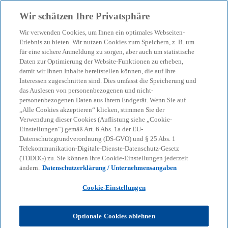
Zurück zur Inhaltsseite
Wir schätzen Ihre Privatsphäre
menu
search
Wir verwenden Cookies, um Ihnen ein optimales Webseiten-
Erlebnis zu bieten. Wir nutzen Cookies zum Speichern, z. B. um
für eine sichere Anmeldung zu sorgen, aber auch um statistische
Daten zur Optimierung der Website-Funktionen zu erheben,
damit wir Ihnen Inhalte bereitstellen können, die auf Ihre
Interessen zugeschnitten sind. Dies umfasst die Speicherung und
das Auslesen von personenbezogenen und nicht-
personenbezogenen Daten aus Ihrem Endgerät. Wenn Sie auf
„Alle Cookies akzeptieren“ klicken, stimmen Sie der
Verwendung dieser Cookies (Auflistung siehe „Cookie-
Einstellungen“) gemäß Art. 6 Abs. 1a der EU-
Datenschutzgrundverordnung (DS-GVO) und § 25 Abs. 1
Telekommunikation-Digitale-Dienste-Datenschutz-Gesetz
(TDDDG) zu. Sie können Ihre Cookie-Einstellungen jederzeit
ändern.
Datenschutzerklärung / Unternehmensangaben
Cookie-Einstellungen
Ines Brunotte
Optionale Cookies ablehnen