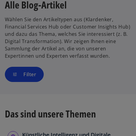
Alle Blog-Artikel
Wählen Sie den Artikeltypen aus (Klardenker,
Financial Services Hub oder Customer Insights Hub)
und dazu das Thema, welches Sie interessiert (z. B.
Digital Transformation). Wir zeigen Ihnen eine
Sammlung der Artikel an, die von unseren
Expertinnen und Experten verfasst wurden.
Filter
tune
Das sind unsere Themen
Künstliche Intelligenz und Digitale