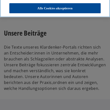
KPMG
Themen
Alle Cookies akzeptieren
Unser Blog – Insights für Ihre nächsten Entscheidungen
Unsere Beiträge
Die Texte unseres Klardenker-Portals richten sich
an Entscheider:innen in Unternehmen, die mehr
brauchen als Schlagzeilen oder abstrakte Analysen.
Unsere Beiträge fokussieren zentrale Entwicklungen
und machen verständlich, was sie konkret
bedeuten. Unsere Autorinnen und Autoren
berichten aus der Praxis,ordnen ein und zeigen,
welche Handlungsoptionen sich daraus ergeben.