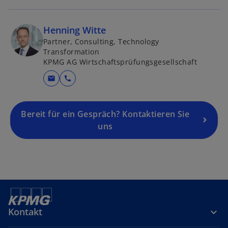
Henning Witte
Partner, Consulting, Technology
Transformation
KPMG AG Wirtschaftsprüfungsgesellschaft
mail
call
Bereit für ein Gespräch? Kontaktieren Sie
uns
Kontakt