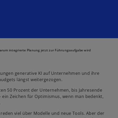
rum integrierte Planung jetzt zur Führungsaufgabe wird
ungen generative KI auf Unternehmen und ihre
budgets längst weitergezogen.
en 50 Prozent der Unternehmen, bis Jahresende
 – ein Zeichen für Optimismus, wenn man bedenkt,
.
r reden viel über Modelle und neue Tools. Aber der