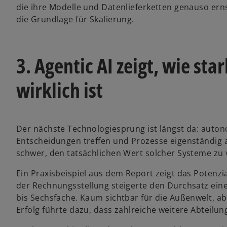
die ihre Modelle und Datenlieferketten genauso ern
die Grundlage für Skalierung.
3. Agentic AI zeigt, wie sta
wirklich ist
Der nächste Technologiesprung ist längst da: auton
Entscheidungen treffen und Prozesse eigenständig a
schwer, den tatsächlichen Wert solcher Systeme zu 
Ein Praxisbeispiel aus dem Report zeigt das Potenzia
der Rechnungsstellung steigerte den Durchsatz ei
bis Sechsfache. Kaum sichtbar für die Außenwelt, a
Erfolg führte dazu, dass zahlreiche weitere Abteilu