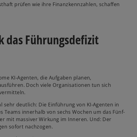
sthaft prüfen wie ihre Finanzkennzahlen, schaffen
rk das Führungsdefizit
ome KI‑Agenten, die Aufgaben planen,
usführen. Doch viele Organisationen tun sich
vermitteln.
l sehr deutlich: Die Einführung von KI‑Agenten in
nes Teams innerhalb von sechs Wochen um das Fünf-
ber mit massiver Wirkung im Inneren. Und: Der
ngen sofort nachzogen.