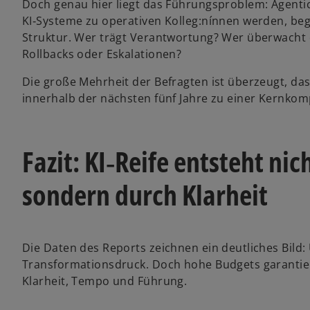
Doch genau hier liegt das Führungsproblem: Agenti
KI‑Systeme zu operativen Kolleg:nínnen werden, beg
Struktur. Wer trägt Verantwortung? Wer überwacht d
Rollbacks oder Eskalationen?
Die große Mehrheit der Befragten ist überzeugt, d
innerhalb der nächsten fünf Jahre zu einer Kernkom
Fazit: KI‑Reife entsteht nic
sondern durch Klarheit
Die Daten des Reports zeichnen ein deutliches Bi
Transformationsdruck. Doch hohe Budgets garantie
Klarheit, Tempo und Führung.