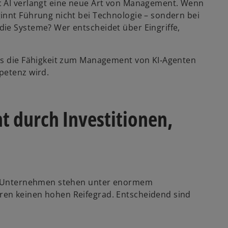
c AI verlangt eine neue Art von Management. Wenn
innt Führung nicht bei Technologie – sondern bei
ie Systeme? Wer entscheidet über Eingriffe,
ass die Fähigkeit zum Management von KI‑Agenten
petenz wird.
ht durch Investitionen,
ld: Unternehmen stehen unter enormem
ren keinen hohen Reifegrad. Entscheidend sind