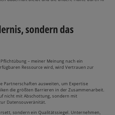
dernis, sondern das
Pflichtübung – meiner Meinung nach ein
erfügbaren Ressource wird, wird Vertrauen zur
re Partnerschaften ausweiten, um Expertise
isiken die größten Barrieren in der Zusammenarbeit.
uf nicht mit Abschottung, sondern mit
 zur Datensouveränität.
orsett, sondern ein Qualitätssiegel. Unternehmen,