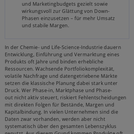
und Marketingbudgets gezielt sowie
wirkungsvoll zur Glättung von Down-
Phasen einzusetzen – für mehr Umsatz
und stabile Margen.
In der Chemie- und Life-Science-Industrie dauern
Entwicklung, Einführung und Vermarktung eines
Produkts oft Jahre und binden erhebliche
Ressourcen. Wachsende Portfoliokomplexität,
volatile Nachfrage und datengetriebene Märkte
setzen die klassische Planung dabei stark unter
Druck. Wer Phase-in, Marktphase und Phase-
out nicht aktiv steuert, riskiert Fehlentscheidungen
mit direkten Folgen für Bestände, Margen und
Kapitalbindung. In vielen Unternehmen sind die
Daten zwar vorhanden, werden aber nicht
systematisch über den gesamten Lebenszyklus
genutzt. Aus diesem Grund kommen Produkte oft