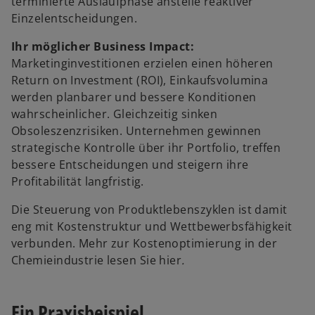
terminierte Auslaufphase anstelle reaktiver
Einzelentscheidungen.
Ihr möglicher Business Impact:
Marketinginvestitionen erzielen einen höheren
Return on Investment (ROI), Einkaufsvolumina
werden planbarer und bessere Konditionen
wahrscheinlicher. Gleichzeitig sinken
Obsoleszenzrisiken. Unternehmen gewinnen
strategische Kontrolle über ihr Portfolio, treffen
bessere Entscheidungen und steigern ihre
Profitabilität langfristig.
Die Steuerung von Produktlebenszyklen ist damit
eng mit Kostenstruktur und Wettbewerbsfähigkeit
verbunden. Mehr zur Kostenoptimierung in der
Chemieindustrie lesen Sie hier
.
Ein Praxisbeispiel