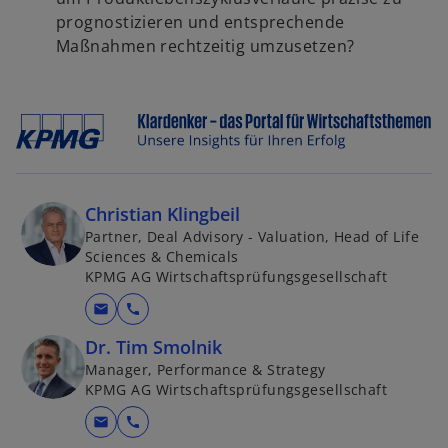
prognostizieren und entsprechende
Maßnahmen rechtzeitig umzusetzen?
Christian Klingbeil
Partner, Deal Advisory - Valuation, Head of Life
Sciences & Chemicals
KPMG AG Wirtschaftsprüfungsgesellschaft
mail
call
Dr. Tim Smolnik
Manager, Performance & Strategy
KPMG AG Wirtschaftsprüfungsgesellschaft
mail
call