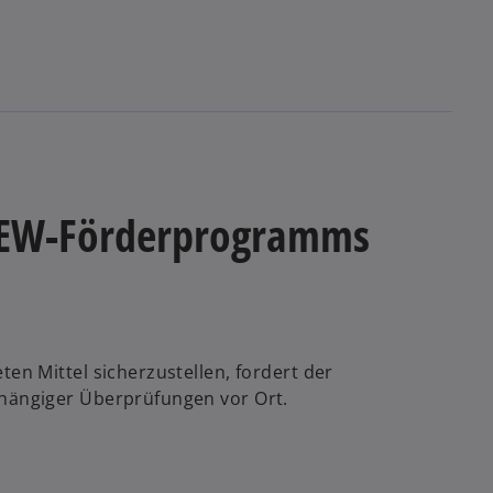
 EEW-Förderprogramms
n Mittel sicherzustellen, fordert der
ängiger Überprüfungen vor Ort.