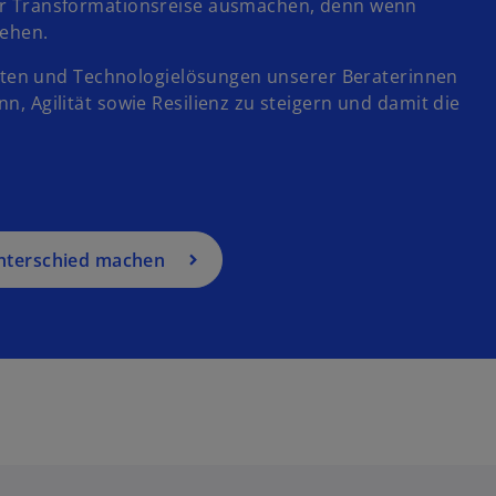
er Transformationsreise ausmachen, denn wenn
tehen.
chten und Technologielösungen unserer Beraterinnen
 Agilität sowie Resilienz zu steigern und damit die
Unterschied machen