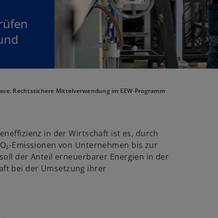
rüfen
 und
Case: Rechtssichere Mittelverwendung im EEW-Programm
effizienz in der Wirtschaft ist es, durch
 CO₂-Emissionen von Unternehmen bis zur
oll der Anteil erneuerbarer Energien in der
ft bei der Umsetzung ihrer