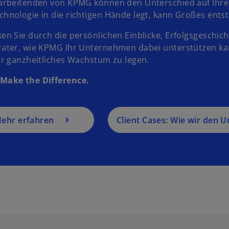
tarbeitenden von KPMG können den Unterschied auf Ihr
hnologie in die richtigen Hände legt, kann Großes ents
en Sie durch die persönlichen Einblicke, Erfolgsgeschi
ater, wie KPMG Ihr Unternehmen dabei unterstützen kann,
ür ganzheitliches Wachstum zu legen.
Make the Difference.
ehr erfahren
Client Cases: Wie wir den 