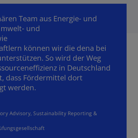
inären Team aus Energie- und
Umwelt- und
ie
ftlern können wir die dena bei
nterstützen. So wird der Weg
ssourceneffizienz in Deutschland
t, dass Fördermittel dort
gt werden.
tory Advisory, Sustainability Reporting &
fungsgesellschaft