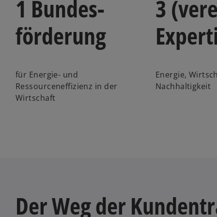
1 Bundes­
3 (vere
förderung
Expert
für Energie- und
Energie, Wirtsc
Ressourceneffizienz in der
Nachhaltigkeit
Wirtschaft
Der Weg der Kundentr