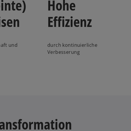
inte)
Hohe
isen
Effizienz
haft und
durch kontinuierliche
Verbesserung
ansformation