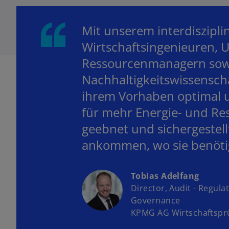
Mit unserem interdiszipl
Wirtschaftsingenieuren, 
Ressourcenmanagern sow
Nachhaltigkeitswissenscha
ihrem Vorhaben optimal u
für mehr Energie- und Re
geebnet und sichergestell
ankommen, wo sie benöti
Tobias Adelfang
Director, Audit - Regula
Governance
KPMG AG Wirtschaftsprü