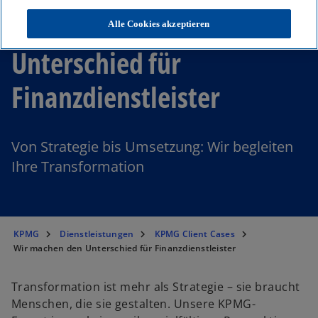
Wir machen den
Alle Cookies akzeptieren
Unterschied für
Finanzdienstleister
Von Strategie bis Umsetzung: Wir begleiten
Ihre Transformation
KPMG
Dienstleistungen
KPMG Client Cases
Wir machen den Unterschied für Finanzdienstleister
Transformation ist mehr als Strategie – sie braucht
Menschen, die sie gestalten. Unsere KPMG-