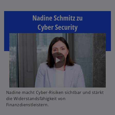
Nadine Schmitz zu
Cyber Security
Nadine macht Cyber-Risiken sichtbar und stärkt
die Widerstandsfähigkeit von
Finanzdienstleistern.