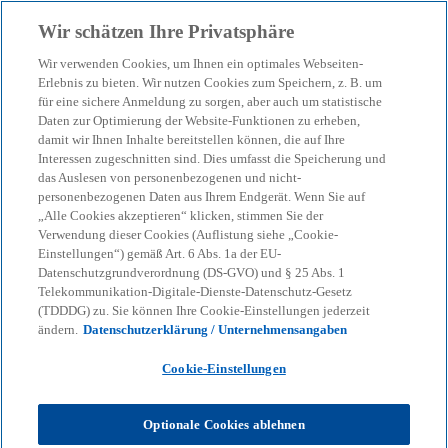
Zurück zur Inhaltsseite
Wir schätzen Ihre Privatsphäre
menu
search
Wir verwenden Cookies, um Ihnen ein optimales Webseiten-
Erlebnis zu bieten. Wir nutzen Cookies zum Speichern, z. B. um
für eine sichere Anmeldung zu sorgen, aber auch um statistische
Daten zur Optimierung der Website-Funktionen zu erheben,
damit wir Ihnen Inhalte bereitstellen können, die auf Ihre
Interessen zugeschnitten sind. Dies umfasst die Speicherung und
das Auslesen von personenbezogenen und nicht-
personenbezogenen Daten aus Ihrem Endgerät. Wenn Sie auf
„Alle Cookies akzeptieren“ klicken, stimmen Sie der
Verwendung dieser Cookies (Auflistung siehe „Cookie-
Einstellungen“) gemäß Art. 6 Abs. 1a der EU-
Datenschutzgrundverordnung (DS-GVO) und § 25 Abs. 1
Telekommunikation-Digitale-Dienste-Datenschutz-Gesetz
(TDDDG) zu. Sie können Ihre Cookie-Einstellungen jederzeit
ändern.
Datenschutzerklärung / Unternehmensangaben
Cookie-Einstellungen
Optionale Cookies ablehnen