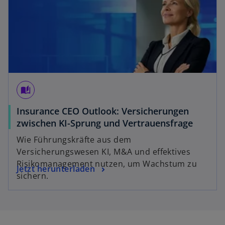
auto_stories
Insurance CEO Outlook: Versicherungen
zwischen KI-Sprung und Vertrauensfrage
Wie Führungskräfte aus dem
Versicherungswesen KI, M&A und effektives
Risikomanagement nutzen, um Wachstum zu
Jetzt herunterladen
sichern.