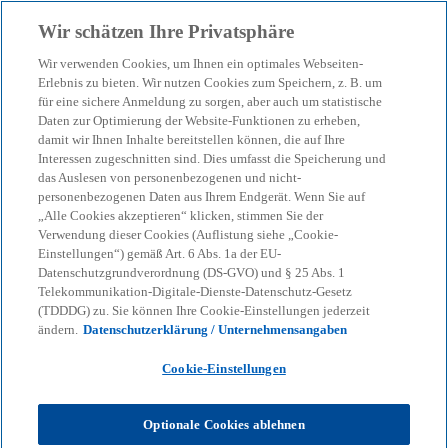
Zurück zur Inhaltsseite
Wir schätzen Ihre Privatsphäre
menu
search
Wir verwenden Cookies, um Ihnen ein optimales Webseiten-
Erlebnis zu bieten. Wir nutzen Cookies zum Speichern, z. B. um
für eine sichere Anmeldung zu sorgen, aber auch um statistische
Daten zur Optimierung der Website-Funktionen zu erheben,
damit wir Ihnen Inhalte bereitstellen können, die auf Ihre
Interessen zugeschnitten sind. Dies umfasst die Speicherung und
das Auslesen von personenbezogenen und nicht-
personenbezogenen Daten aus Ihrem Endgerät. Wenn Sie auf
„Alle Cookies akzeptieren“ klicken, stimmen Sie der
Verwendung dieser Cookies (Auflistung siehe „Cookie-
Einstellungen“) gemäß Art. 6 Abs. 1a der EU-
Datenschutzgrundverordnung (DS-GVO) und § 25 Abs. 1
Telekommunikation-Digitale-Dienste-Datenschutz-Gesetz
(TDDDG) zu. Sie können Ihre Cookie-Einstellungen jederzeit
ändern.
Datenschutzerklärung / Unternehmensangaben
Cookie-Einstellungen
Sven Westphälinger
Optionale Cookies ablehnen