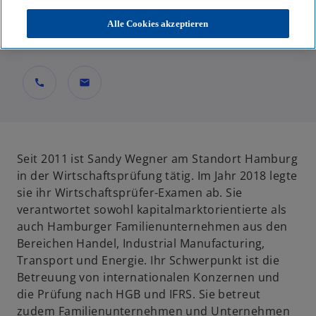
Partnerin, Audit
Alle Cookies akzeptieren
KPMG AG Wirtschaftsprüfungsgesellschaft
call
mail
Seit 2011 ist Sandy Wegner am Standort Hamburg
in der Wirtschaftsprüfung tätig. Im Jahr 2018 legte
sie ihr Wirtschaftsprüfer-Examen ab. Sie
verantwortet sowohl kapitalmarktorientierte als
auch Hamburger Familienunternehmen aus den
Bereichen Handel, Industrial Manufacturing,
Transport und Energie. Ihr Schwerpunkt ist die
Betreuung von internationalen Konzernen und
die Prüfung nach HGB und IFRS. Sie betreut
zudem Familienunternehmen und Unternehmen