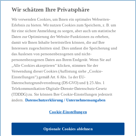
Zurück zur Inhaltsseite
Wir schätzen Ihre Privatsphäre
menu
search
Wir verwenden Cookies, um Ihnen ein optimales Webseiten-
Erlebnis zu bieten. Wir nutzen Cookies zum Speichern, z. B. um
für eine sichere Anmeldung zu sorgen, aber auch um statistische
Daten zur Optimierung der Website-Funktionen zu erheben,
damit wir Ihnen Inhalte bereitstellen können, die auf Ihre
Interessen zugeschnitten sind. Dies umfasst die Speicherung und
das Auslesen von personenbezogenen und nicht-
personenbezogenen Daten aus Ihrem Endgerät. Wenn Sie auf
„Alle Cookies akzeptieren“ klicken, stimmen Sie der
Verwendung dieser Cookies (Auflistung siehe „Cookie-
Einstellungen“) gemäß Art. 6 Abs. 1a der EU-
Datenschutzgrundverordnung (DS-GVO) und § 25 Abs. 1
Telekommunikation-Digitale-Dienste-Datenschutz-Gesetz
(TDDDG) zu. Sie können Ihre Cookie-Einstellungen jederzeit
ändern.
Datenschutzerklärung / Unternehmensangaben
Cookie-Einstellungen
Sandy Wegner
Optionale Cookies ablehnen