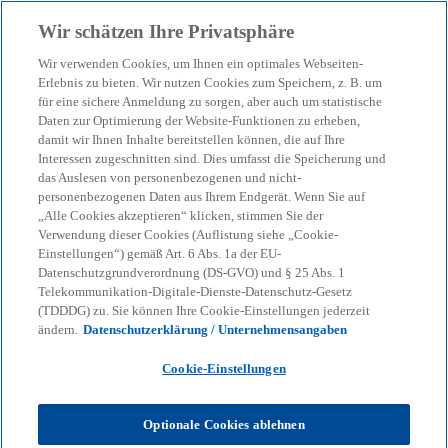
Zurück zur Inhaltsseite
Wir schätzen Ihre Privatsphäre
menu
search
Wir verwenden Cookies, um Ihnen ein optimales Webseiten-
Erlebnis zu bieten. Wir nutzen Cookies zum Speichern, z. B. um
für eine sichere Anmeldung zu sorgen, aber auch um statistische
Daten zur Optimierung der Website-Funktionen zu erheben,
damit wir Ihnen Inhalte bereitstellen können, die auf Ihre
Interessen zugeschnitten sind. Dies umfasst die Speicherung und
das Auslesen von personenbezogenen und nicht-
personenbezogenen Daten aus Ihrem Endgerät. Wenn Sie auf
„Alle Cookies akzeptieren“ klicken, stimmen Sie der
Verwendung dieser Cookies (Auflistung siehe „Cookie-
Einstellungen“) gemäß Art. 6 Abs. 1a der EU-
Datenschutzgrundverordnung (DS-GVO) und § 25 Abs. 1
Telekommunikation-Digitale-Dienste-Datenschutz-Gesetz
(TDDDG) zu. Sie können Ihre Cookie-Einstellungen jederzeit
ändern.
Datenschutzerklärung / Unternehmensangaben
Cookie-Einstellungen
Orhan Tezsoy
Optionale Cookies ablehnen