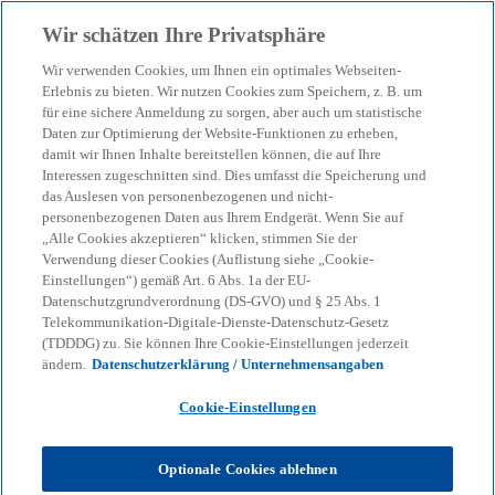
Zurück zur Inhaltsseite
Wir schätzen Ihre Privatsphäre
menu
search
Wir verwenden Cookies, um Ihnen ein optimales Webseiten-
Erlebnis zu bieten. Wir nutzen Cookies zum Speichern, z. B. um
für eine sichere Anmeldung zu sorgen, aber auch um statistische
Daten zur Optimierung der Website-Funktionen zu erheben,
damit wir Ihnen Inhalte bereitstellen können, die auf Ihre
Interessen zugeschnitten sind. Dies umfasst die Speicherung und
das Auslesen von personenbezogenen und nicht-
personenbezogenen Daten aus Ihrem Endgerät. Wenn Sie auf
„Alle Cookies akzeptieren“ klicken, stimmen Sie der
Verwendung dieser Cookies (Auflistung siehe „Cookie-
Einstellungen“) gemäß Art. 6 Abs. 1a der EU-
Datenschutzgrundverordnung (DS-GVO) und § 25 Abs. 1
Telekommunikation-Digitale-Dienste-Datenschutz-Gesetz
(TDDDG) zu. Sie können Ihre Cookie-Einstellungen jederzeit
ändern.
Datenschutzerklärung / Unternehmensangaben
Cookie-Einstellungen
Tilman Straetz
Optionale Cookies ablehnen