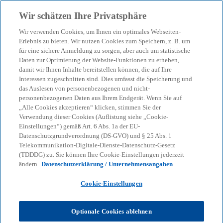
Zurück zur Inhaltsseite
Wir schätzen Ihre Privatsphäre
menu
search
Wir verwenden Cookies, um Ihnen ein optimales Webseiten-
Erlebnis zu bieten. Wir nutzen Cookies zum Speichern, z. B. um
für eine sichere Anmeldung zu sorgen, aber auch um statistische
Daten zur Optimierung der Website-Funktionen zu erheben,
damit wir Ihnen Inhalte bereitstellen können, die auf Ihre
Interessen zugeschnitten sind. Dies umfasst die Speicherung und
das Auslesen von personenbezogenen und nicht-
personenbezogenen Daten aus Ihrem Endgerät. Wenn Sie auf
„Alle Cookies akzeptieren“ klicken, stimmen Sie der
Verwendung dieser Cookies (Auflistung siehe „Cookie-
Einstellungen“) gemäß Art. 6 Abs. 1a der EU-
Datenschutzgrundverordnung (DS-GVO) und § 25 Abs. 1
Telekommunikation-Digitale-Dienste-Datenschutz-Gesetz
(TDDDG) zu. Sie können Ihre Cookie-Einstellungen jederzeit
ändern.
Datenschutzerklärung / Unternehmensangaben
Cookie-Einstellungen
Jan Stoelting
Optionale Cookies ablehnen