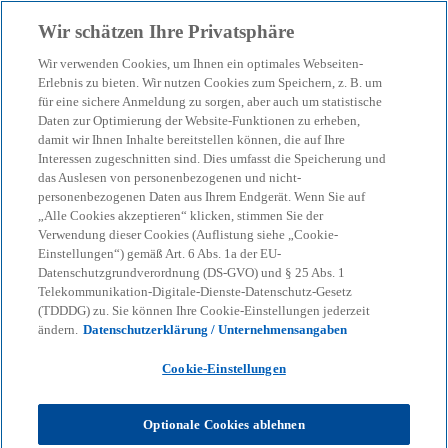
Zurück zur Inhaltsseite
Wir schätzen Ihre Privatsphäre
menu
search
Wir verwenden Cookies, um Ihnen ein optimales Webseiten-
Erlebnis zu bieten. Wir nutzen Cookies zum Speichern, z. B. um
für eine sichere Anmeldung zu sorgen, aber auch um statistische
Daten zur Optimierung der Website-Funktionen zu erheben,
damit wir Ihnen Inhalte bereitstellen können, die auf Ihre
Interessen zugeschnitten sind. Dies umfasst die Speicherung und
das Auslesen von personenbezogenen und nicht-
personenbezogenen Daten aus Ihrem Endgerät. Wenn Sie auf
„Alle Cookies akzeptieren“ klicken, stimmen Sie der
Verwendung dieser Cookies (Auflistung siehe „Cookie-
Einstellungen“) gemäß Art. 6 Abs. 1a der EU-
Datenschutzgrundverordnung (DS-GVO) und § 25 Abs. 1
Telekommunikation-Digitale-Dienste-Datenschutz-Gesetz
(TDDDG) zu. Sie können Ihre Cookie-Einstellungen jederzeit
ändern.
Datenschutzerklärung / Unternehmensangaben
Cookie-Einstellungen
Dmitrij Spolwind
Optionale Cookies ablehnen